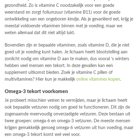
gezondheid. Zo is vitamine C noodzakelijk voor een goede
weerstand en zorgt foliumzuur (vitamine B11) voor de goede
ontwikkeling van een ongeboren kindje. Als je gevariëerd eet, krijg je
meestal voldoende vitaminen binnen met je voeding, maar we
weten allemaal dat dit niet altijd lukt.
Bovendien zijn er bepaalde vitaminen, zoals vitamine D, die je niet
goed uit je voeding kunt halen. Je lichaam heeft blootstelling aan
zonlicht nodig om vitamine D aan te maken, dus vooral ’s winters
hebben veel mensen een tekort. In deze gevallen kan een
supplement uitkomst bieden. Zoek je vitamine C pillen of
multivitamines? Hier kun je makkelijk
online vitamines kopen
.
Omega-3 tekort voorkomen
Je probeert misschien vetten te vermijden, maar je lichaam heeft
ook bepaalde vetzuren nodig om goed te functioneren. Dit zijn de
zogenaamde meervoudig onverzadigde vetzuren. Deze bestaan uit
twee groepen: omega-6 en omega-3 vetzuren. De meeste mensen
krijgen gemakkelijk genoeg omega-6 vetzuren uit hun voeding, maar
een omega-3 tekort komt wel veel voor.