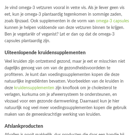
Je vind omega-3 vetzuren vooral in vette vis. Als je liever geen vis
eet, kun je omega-3 plantaardig tegenkomen in sommige zaden,
zoals lijnzaad. Ook supplementen in de vorm van
omega-3 capsules
kunnen je helpen voldoende van deze vetzuren binnen te krijgen.
Ben je vegetariër of veganist? Let er dan op dat de omega-3
capsules plantaardig zijn.
Uiteenlopende kruidensupplementen
Veel kruiden zijn ontzettend gezond, maar je eet er misschien niet
dagelijks genoeg van om van de gezondheidsvoordelen te
profiteren. Je kunt dan voedingssupplementen kopen die deze
natuurlijke ingrediënten bevatten. Voorbeelden van de kruiden in
deze
kruidensupplementen
zijn knoflook om je cholesterol te
verlagen, kurkuma om je afweersysteem te ondersteunen, en
vlozaad voor een gezonde darmwerking. Daarnaast kun je hier
natuurlijk nog veel meer voedingssupplementen kopen die gebruik
maken van de geneeskrachtige werking van kruiden.
Afslankproducten