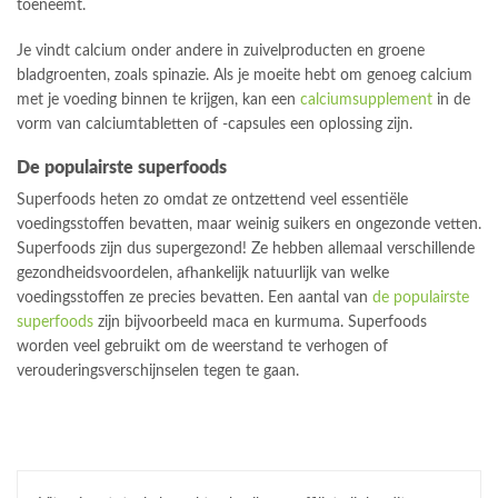
toeneemt.
Je vindt calcium onder andere in zuivelproducten en groene
bladgroenten, zoals spinazie. Als je moeite hebt om genoeg calcium
met je voeding binnen te krijgen, kan een
calciumsupplement
in de
vorm van calciumtabletten of -capsules een oplossing zijn.
De populairste superfoods
Superfoods heten zo omdat ze ontzettend veel essentiële
voedingsstoffen bevatten, maar weinig suikers en ongezonde vetten.
Superfoods zijn dus supergezond! Ze hebben allemaal verschillende
gezondheidsvoordelen, afhankelijk natuurlijk van welke
voedingsstoffen ze precies bevatten. Een aantal van
de populairste
superfoods
zijn bijvoorbeeld maca en kurmuma. Superfoods
worden veel gebruikt om de weerstand te verhogen of
verouderingsverschijnselen tegen te gaan.