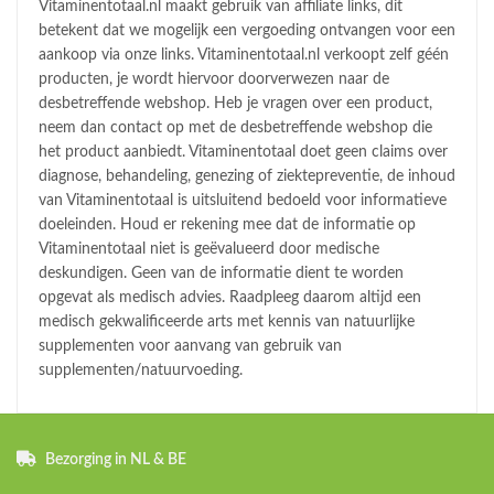
Vitaminentotaal.nl maakt gebruik van affiliate links, dit
betekent dat we mogelijk een vergoeding ontvangen voor een
aankoop via onze links. Vitaminentotaal.nl verkoopt zelf géén
producten, je wordt hiervoor doorverwezen naar de
desbetreffende webshop. Heb je vragen over een product,
neem dan contact op met de desbetreffende webshop die
het product aanbiedt. Vitaminentotaal doet geen claims over
diagnose, behandeling, genezing of ziektepreventie, de inhoud
van Vitaminentotaal is uitsluitend bedoeld voor informatieve
doeleinden. Houd er rekening mee dat de informatie op
Vitaminentotaal niet is geëvalueerd door medische
deskundigen. Geen van de informatie dient te worden
opgevat als medisch advies. Raadpleeg daarom altijd een
medisch gekwalificeerde arts met kennis van natuurlijke
supplementen voor aanvang van gebruik van
supplementen/natuurvoeding.
Bezorging in NL & BE