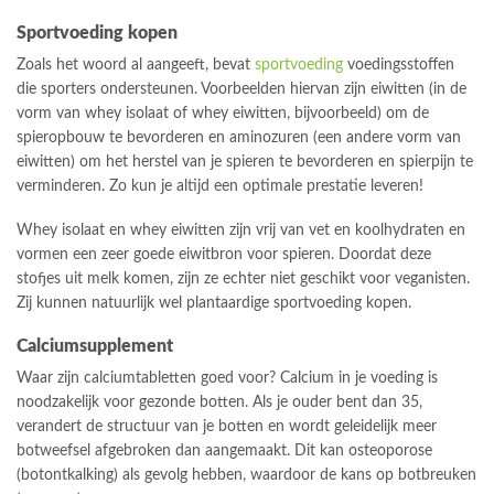
Sportvoeding kopen
Zoals het woord al aangeeft, bevat
sportvoeding
voedingsstoffen
die sporters ondersteunen. Voorbeelden hiervan zijn eiwitten (in de
vorm van whey isolaat of whey eiwitten, bijvoorbeeld) om de
spieropbouw te bevorderen en aminozuren (een andere vorm van
eiwitten) om het herstel van je spieren te bevorderen en spierpijn te
verminderen. Zo kun je altijd een optimale prestatie leveren!
Whey isolaat en whey eiwitten zijn vrij van vet en koolhydraten en
vormen een zeer goede eiwitbron voor spieren. Doordat deze
stofjes uit melk komen, zijn ze echter niet geschikt voor veganisten.
Zij kunnen natuurlijk wel plantaardige sportvoeding kopen.
Calciumsupplement
Waar zijn calciumtabletten goed voor? Calcium in je voeding is
noodzakelijk voor gezonde botten. Als je ouder bent dan 35,
verandert de structuur van je botten en wordt geleidelijk meer
botweefsel afgebroken dan aangemaakt. Dit kan osteoporose
(botontkalking) als gevolg hebben, waardoor de kans op botbreuken