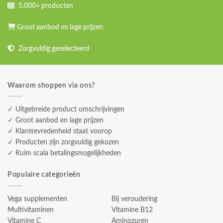
5.000+ producten
Groot aanbod en lage prijzen
Zorgvuldig geselecteerd
Waarom shoppen via ons?
✓ Uitgebreide product omschrijvingen
✓ Groot aanbod en lage prijzen
✓ Klanttevredenheid staat voorop
✓ Producten zijn zorgvuldig gekozen
✓ Ruim scala betalingsmogelijkheden
Populaire categorieën
Vega supplementen
Bij veroudering
Multivitaminen
Vitamine B12
Vitamine C
Aminozuren