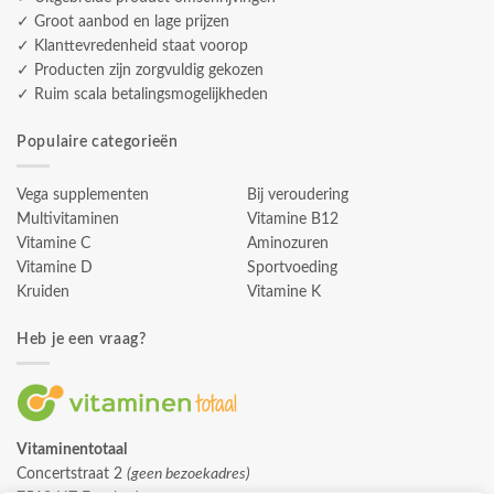
✓ Groot aanbod en lage prijzen
✓ Klanttevredenheid staat voorop
✓ Producten zijn zorgvuldig gekozen
✓ Ruim scala betalingsmogelijkheden
Populaire categorieën
Vega supplementen
Bij veroudering
Multivitaminen
Vitamine B12
Vitamine C
Aminozuren
Vitamine D
Sportvoeding
Kruiden
Vitamine K
Heb je een vraag?
Vitaminentotaal
Concertstraat 2
(geen bezoekadres)