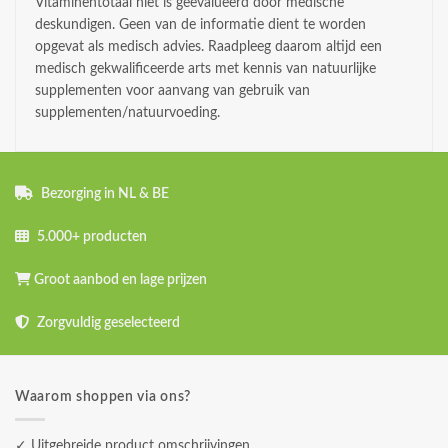
Vitaminentotaal niet is geëvalueerd door medische
deskundigen. Geen van de informatie dient te worden
opgevat als medisch advies. Raadpleeg daarom altijd een
medisch gekwalificeerde arts met kennis van natuurlijke
supplementen voor aanvang van gebruik van
supplementen/natuurvoeding.
Bezorging in NL & BE
5.000+ producten
Groot aanbod en lage prijzen
Zorgvuldig geselecteerd
Waarom shoppen via ons?
✓ Uitgebreide product omschrijvingen