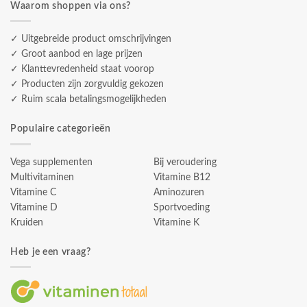
Waarom shoppen via ons?
✓ Uitgebreide product omschrijvingen
✓ Groot aanbod en lage prijzen
✓ Klanttevredenheid staat voorop
✓ Producten zijn zorgvuldig gekozen
✓ Ruim scala betalingsmogelijkheden
Populaire categorieën
Vega supplementen
Bij veroudering
Multivitaminen
Vitamine B12
Vitamine C
Aminozuren
Vitamine D
Sportvoeding
Kruiden
Vitamine K
Heb je een vraag?