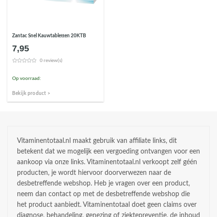
Zantac Snel Kauwtabletten 20KTB
7,95
0 review(s)
Op voorraad:
Bekijk product >
Vitaminentotaal.nl maakt gebruik van affiliate links, dit
betekent dat we mogelijk een vergoeding ontvangen voor een
aankoop via onze links. Vitaminentotaal.nl verkoopt zelf géén
producten, je wordt hiervoor doorverwezen naar de
desbetreffende webshop. Heb je vragen over een product,
neem dan contact op met de desbetreffende webshop die
het product aanbiedt. Vitaminentotaal doet geen claims over
diagnose, behandeling, genezing of ziektepreventie, de inhoud