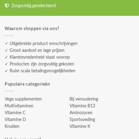
Zorgvuldig geselecteerd
Waarom shoppen via ons?
✓ Uitgebreide product omschrijvingen
✓ Groot aanbod en lage prijzen
✓ Klanttevredenheid staat voorop
✓ Producten zijn zorgvuldig gekozen
✓ Ruim scala betalingsmogelijkheden
Populaire categorieën
Vega supplementen
Bij veroudering
Multivitaminen
Vitamine B12
Vitamine C
Aminozuren
Vitamine D
Sportvoeding
Kruiden
Vitamine K