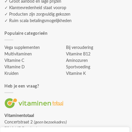
✓ Groot aanbod en lage prijzen
✓ Klanttevredenheid staat voorop
✓ Producten zijn zorgvuldig gekozen
✓ Ruim scala betalingsmogelijkheden
Populaire categorieën
Vega supplementen
Bij veroudering
Multivitaminen
Vitamine B12
Vitamine C
Aminozuren
Vitamine D
Sportvoeding
Kruiden
Vitamine K
Heb je een vraag?
Vitaminentotaal
Concertstraat 2
(geen bezoekadres)
7512 HZ Enschede