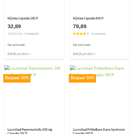
Kijimea Capsules 28CP
Kijimea Capsules 84CP
32,89
79,89
0 review(s)
4 review(s)
Op voorraad:
Op voorraad:
Bekijk product >
Bekijk product >
Bespaar 50%
Bespaar 50%
Lucovitaal Pepermuntolie 200 mg
Lucovitaal Prikkelbare Darm Syndroom
Capsules 30CP
Capsules 30CP