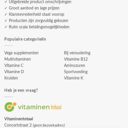
✓ Uitgebreide product omschrijvingen
✓ Groot aanbod en lage prijzen
✓ Klanttevredenheid staat voorop
✓ Producten zijn zorgvuldig gekozen
✓ Ruim scala betalingsmogelijkheden
Populaire categorieën
Vega supplementen
Bij veroudering
Multivitaminen
Vitamine B12
Vitamine C
Aminozuren
Vitamine D
Sportvoeding
Kruiden
Vitamine K
Heb je een vraag?
Vitaminentotaal
Concertstraat 2
(geen bezoekadres)