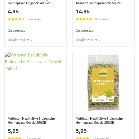
Hennepzaad Ongepeld 400GR
Absolute Hennepzaadolie 500ML
4,95
14,95
5 review(s)
3 review(s)
Op voorraad:
Op voorraad:
Bekijk product >
Bekijk product >
Mattisson HealthStyle Biologische
Mattisson HealthStyle Biologische
Hennepzaad Gepeld 250GR
Hennepzaad Gepeld 250GR
5,95
5,95
5 review(s)
7 review(s)