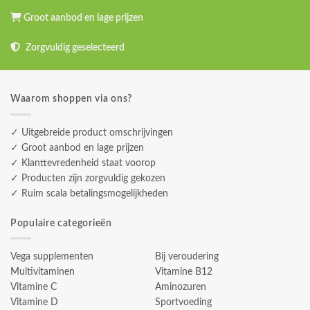
Groot aanbod en lage prijzen
Zorgvuldig geselecteerd
Waarom shoppen via ons?
✓ Uitgebreide product omschrijvingen
✓ Groot aanbod en lage prijzen
✓ Klanttevredenheid staat voorop
✓ Producten zijn zorgvuldig gekozen
✓ Ruim scala betalingsmogelijkheden
Populaire categorieën
Vega supplementen
Bij veroudering
Multivitaminen
Vitamine B12
Vitamine C
Aminozuren
Vitamine D
Sportvoeding