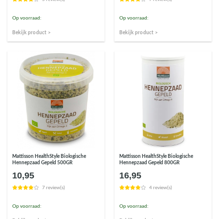
Op voorraad:
Op voorraad:
Bekijk product >
Bekijk product >
Mattisson HealthStyle Biologische
Mattisson HealthStyle Biologische
Hennepzaad Gepeld 500GR
Hennepzaad Gepeld 800GR
10,95
16,95
7 review(s)
4 review(s)
Op voorraad:
Op voorraad: