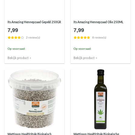
Its Amazing Hennepzaad Gepeld 250GR
Its Amazing Hennepzaad Olie 250ML
7,99
7,99
2 review(s)
8 review(s)
Op voorraad:
Op voorraad:
Bekijk product >
Bekijk product >
Mattisson HealthStyle Biologisch
Mattisson HealthStyle Biologische