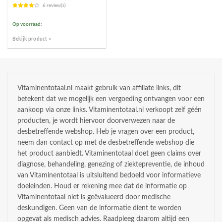
6 review(s)
Op voorraad:
Bekijk product >
Vitaminentotaal.nl maakt gebruik van affiliate links, dit
betekent dat we mogelijk een vergoeding ontvangen voor een
aankoop via onze links. Vitaminentotaal.nl verkoopt zelf géén
producten, je wordt hiervoor doorverwezen naar de
desbetreffende webshop. Heb je vragen over een product,
neem dan contact op met de desbetreffende webshop die
het product aanbiedt. Vitaminentotaal doet geen claims over
diagnose, behandeling, genezing of ziektepreventie, de inhoud
van Vitaminentotaal is uitsluitend bedoeld voor informatieve
doeleinden. Houd er rekening mee dat de informatie op
Vitaminentotaal niet is geëvalueerd door medische
deskundigen. Geen van de informatie dient te worden
opgevat als medisch advies. Raadpleeg daarom altijd een