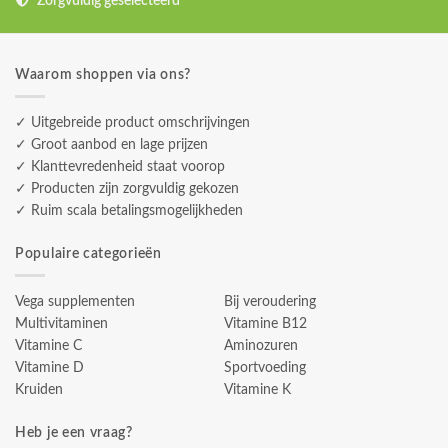
Zorgvuldig geselecteerd
Waarom shoppen via ons?
✓ Uitgebreide product omschrijvingen
✓ Groot aanbod en lage prijzen
✓ Klanttevredenheid staat voorop
✓ Producten zijn zorgvuldig gekozen
✓ Ruim scala betalingsmogelijkheden
Populaire categorieën
Vega supplementen
Bij veroudering
Multivitaminen
Vitamine B12
Vitamine C
Aminozuren
Vitamine D
Sportvoeding
Kruiden
Vitamine K
Heb je een vraag?