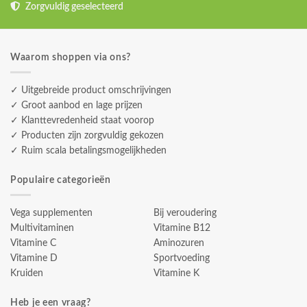
Zorgvuldig geselecteerd
Waarom shoppen via ons?
✓ Uitgebreide product omschrijvingen
✓ Groot aanbod en lage prijzen
✓ Klanttevredenheid staat voorop
✓ Producten zijn zorgvuldig gekozen
✓ Ruim scala betalingsmogelijkheden
Populaire categorieën
Vega supplementen
Bij veroudering
Multivitaminen
Vitamine B12
Vitamine C
Aminozuren
Vitamine D
Sportvoeding
Kruiden
Vitamine K
Heb je een vraag?