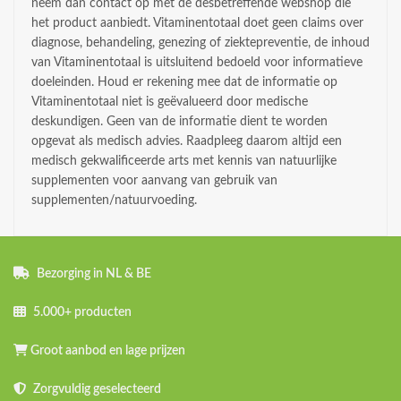
neem dan contact op met de desbetreffende webshop die
het product aanbiedt. Vitaminentotaal doet geen claims over
diagnose, behandeling, genezing of ziektepreventie, de inhoud
van Vitaminentotaal is uitsluitend bedoeld voor informatieve
doeleinden. Houd er rekening mee dat de informatie op
Vitaminentotaal niet is geëvalueerd door medische
deskundigen. Geen van de informatie dient te worden
opgevat als medisch advies. Raadpleeg daarom altijd een
medisch gekwalificeerde arts met kennis van natuurlijke
supplementen voor aanvang van gebruik van
supplementen/natuurvoeding.
Bezorging in NL & BE
5.000+ producten
Groot aanbod en lage prijzen
Zorgvuldig geselecteerd