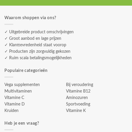
Waarom shoppen via ons?
✓ Uitgebreide product omschrijvingen
✓ Groot aanbod en lage prijzen
✓ Klanttevredenheid staat voorop
✓ Producten zijn zorgvuldig gekozen
✓ Ruim scala betalingsmogelijkheden
Populaire categorieën
Vega supplementen
Bij veroudering
Multivitaminen
Vitamine B12
Vitamine C
Aminozuren
Vitamine D
Sportvoeding
Kruiden
Vitamine K
Heb je een vraag?