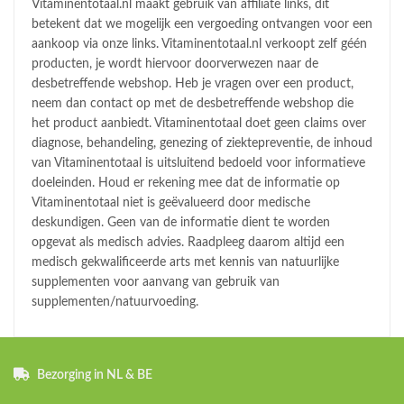
Vitaminentotaal.nl maakt gebruik van affiliate links, dit
betekent dat we mogelijk een vergoeding ontvangen voor een
aankoop via onze links. Vitaminentotaal.nl verkoopt zelf géén
producten, je wordt hiervoor doorverwezen naar de
desbetreffende webshop. Heb je vragen over een product,
neem dan contact op met de desbetreffende webshop die
het product aanbiedt. Vitaminentotaal doet geen claims over
diagnose, behandeling, genezing of ziektepreventie, de inhoud
van Vitaminentotaal is uitsluitend bedoeld voor informatieve
doeleinden. Houd er rekening mee dat de informatie op
Vitaminentotaal niet is geëvalueerd door medische
deskundigen. Geen van de informatie dient te worden
opgevat als medisch advies. Raadpleeg daarom altijd een
medisch gekwalificeerde arts met kennis van natuurlijke
supplementen voor aanvang van gebruik van
supplementen/natuurvoeding.
Bezorging in NL & BE