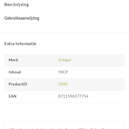
Beschrijving
Gebruiksaanwijzing
Extra Informatie
Merk
A.Vogel
Inhoud
90CP
ProductID
2490
EAN
8711596577754