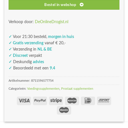
Bestel in webshop
Verkoop door:
DeOnlineDrogist.nl
✓
Voor 21:30 besteld,
morgen in huis
✓ Gratis verzending
vanaf € 20,-
✓
Verzending in
NL & BE
✓ Discreet
verpakt
✓
Deskundig
advies
✓
Beoordeeld met een
9.4
Artikelnummer:
8711596577754
Categorieën:
Voedingssupplementen
,
Prostaat supplementen