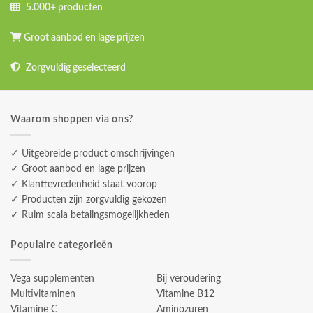
5.000+ producten
Groot aanbod en lage prijzen
Zorgvuldig geselecteerd
Waarom shoppen via ons?
✓ Uitgebreide product omschrijvingen
✓ Groot aanbod en lage prijzen
✓ Klanttevredenheid staat voorop
✓ Producten zijn zorgvuldig gekozen
✓ Ruim scala betalingsmogelijkheden
Populaire categorieën
Vega supplementen
Bij veroudering
Multivitaminen
Vitamine B12
Vitamine C
Aminozuren