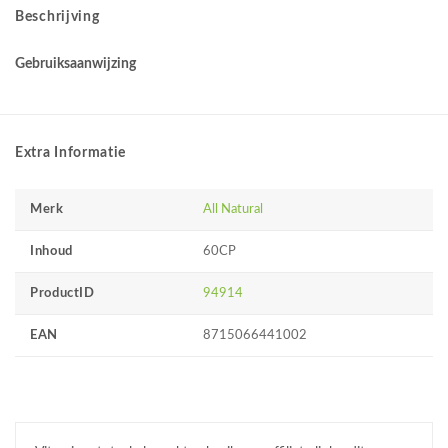
Beschrijving
Gebruiksaanwijzing
Extra Informatie
Merk
All Natural
Inhoud
60CP
ProductID
94914
EAN
8715066441002