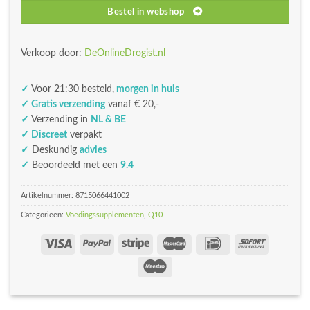
Bestel in webshop
Verkoop door:
DeOnlineDrogist.nl
✓
Voor 21:30 besteld,
morgen in huis
✓ Gratis verzending
vanaf € 20,-
✓
Verzending in
NL & BE
✓ Discreet
verpakt
✓
Deskundig
advies
✓
Beoordeeld met een
9.4
Artikelnummer:
8715066441002
Categorieën:
Voedingssupplementen
,
Q10