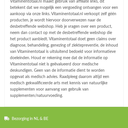
Vitaminentotaal.nl maakt gebruik van affiliate links, dit
betekent dat we mogelijk een vergoeding ontvangen voor een
aankoop via onze links. Vitaminentotaal.nl verkoopt zelf géén
producten, je wordt hiervoor doorverwezen naar de
desbetreffende webshop. Heb je vragen over een product,
neem dan contact op met de desbetreffende webshop die
het product aanbiedt. Vitaminentotaal doet geen claims over
diagnose, behandeling, genezing of ziektepreventie, de inhoud
van Vitaminentotaal is uitsluitend bedoeld voor informatieve
doeleinden. Houd er rekening mee dat de informatie op
Vitaminentotaal niet is geëvalueerd door medische
deskundigen. Geen van de informatie dient te worden
opgevat als medisch advies. Raadpleeg daarom altijd een
medisch gekwalificeerde arts met kennis van natuurlijke
supplementen voor aanvang van gebruik van
supplementen/natuurvoeding.
Bezorging in NL & BE