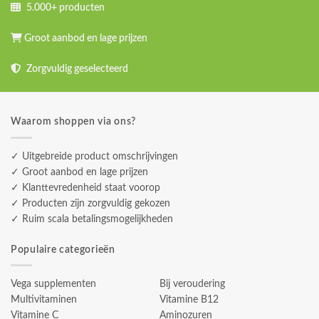
5.000+ producten
Groot aanbod en lage prijzen
Zorgvuldig geselecteerd
Waarom shoppen via ons?
✓ Uitgebreide product omschrijvingen
✓ Groot aanbod en lage prijzen
✓ Klanttevredenheid staat voorop
✓ Producten zijn zorgvuldig gekozen
✓ Ruim scala betalingsmogelijkheden
Populaire categorieën
Vega supplementen
Bij veroudering
Multivitaminen
Vitamine B12
Vitamine C
Aminozuren