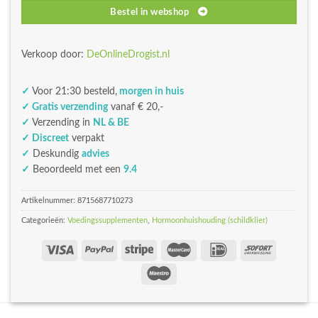
Bestel in webshop
Verkoop door:
DeOnlineDrogist.nl
✓
Voor 21:30 besteld,
morgen in huis
✓ Gratis verzending
vanaf € 20,-
✓
Verzending in
NL & BE
✓ Discreet
verpakt
✓
Deskundig
advies
✓
Beoordeeld met een
9.4
Artikelnummer:
8715687710273
Categorieën:
Voedingssupplementen
,
Hormoonhuishouding (schildklier)