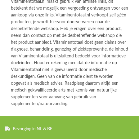
Vitaminentotaal.nl maakt gebruik van affiliate links, dit
betekent dat we mogelijk een vergoeding ontvangen voor een
aankoop via onze links. Vitaminentotaal.nl verkoopt zelf géén
producten, je wordt hiervoor doorverwezen naar de
desbetreffende webshop. Heb je vragen over een product,
neem dan contact op met de desbetreffende webshop die
het product aanbiedt. Vitaminentotaal doet geen claims over
diagnose, behandeling, genezing of ziektepreventie, de inhoud
van Vitaminentotaal is uitsluitend bedoeld voor informatieve
doeleinden. Houd er rekening mee dat de informatie op
Vitaminentotaal niet is geëvalueerd door medische
deskundigen. Geen van de informatie dient te worden
opgevat als medisch advies. Raadpleeg daarom altijd een
medisch gekwalificeerde arts met kennis van natuurlijke
supplementen voor aanvang van gebruik van
supplementen/natuurvoeding.
Bezorging in NL & BE