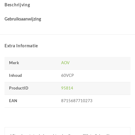
Beschrijving
Gebruiksaanwijzing
Extra Informatie
Merk
AOV
Inhoud
60VCP
ProductID
95814
EAN
8715687710273