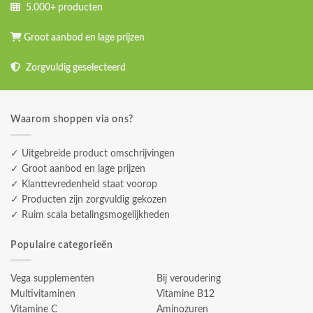
5.000+ producten
Groot aanbod en lage prijzen
Zorgvuldig geselecteerd
Waarom shoppen via ons?
✓ Uitgebreide product omschrijvingen
✓ Groot aanbod en lage prijzen
✓ Klanttevredenheid staat voorop
✓ Producten zijn zorgvuldig gekozen
✓ Ruim scala betalingsmogelijkheden
Populaire categorieën
Vega supplementen
Bij veroudering
Multivitaminen
Vitamine B12
Vitamine C
Aminozuren