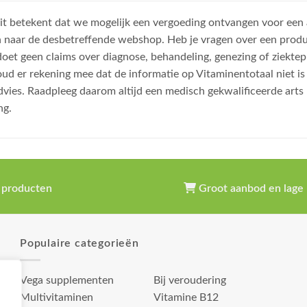
, dit betekent dat we mogelijk een vergoeding ontvangen voor een
n naar de desbetreffende webshop. Heb je vragen over een prod
et geen claims over diagnose, behandeling, genezing of ziektep
oud er rekening mee dat de informatie op Vitaminentotaal niet 
dvies. Raadpleeg daarom altijd een medisch gekwalificeerde arts
ng.
 producten
Groot aanbod en lage 
Populaire categorieën
Vega supplementen
Bij veroudering
Multivitaminen
Vitamine B12