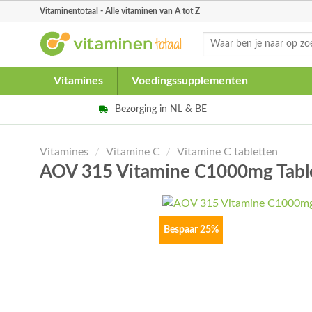
Skip
Vitaminentotaal - Alle vitaminen van A tot Z
to
Zoeken
content
naar:
Vitamines
Voedingssupplementen
Bezorging in NL & BE
Vitamines
/
Vitamine C
/
Vitamine C tabletten
AOV 315 Vitamine C1000mg Tabl
Bespaar 25%