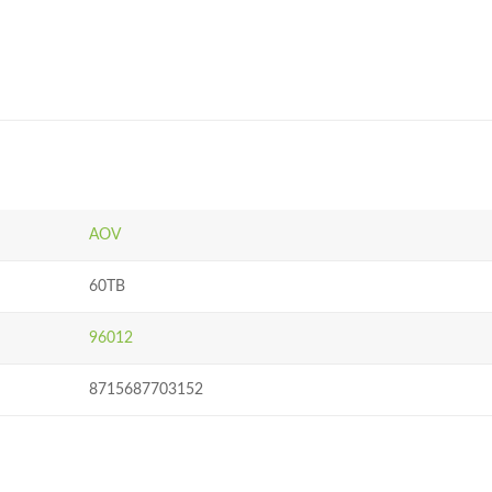
AOV
60TB
96012
8715687703152