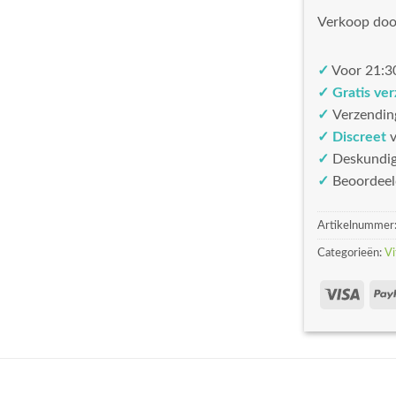
Verkoop doo
✓
Voor 21:30
✓ Gratis ve
✓
Verzendin
✓ Discreet
v
✓
Deskundi
✓
Beoordeel
Artikelnummer
Categorieën:
Vi