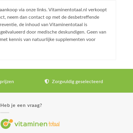
 aankoop via onze links. Vitaminentotaal.nl verkoopt
uct, neem dan contact op met de desbetreffende
reventie, de inhoud van Vitaminentotaal is
is geëvalueerd door medische deskundigen. Geen van
 met kennis van natuurlijke supplementen voor
prijzen
Zorgvuldig geselecteerd
Heb je een vraag?