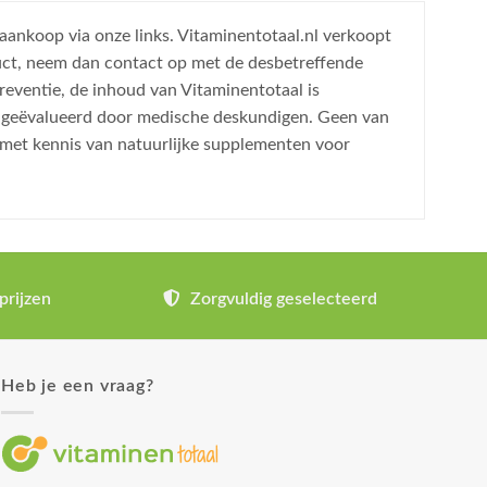
 aankoop via onze links. Vitaminentotaal.nl verkoopt
uct, neem dan contact op met de desbetreffende
reventie, de inhoud van Vitaminentotaal is
is geëvalueerd door medische deskundigen. Geen van
 met kennis van natuurlijke supplementen voor
prijzen
Zorgvuldig geselecteerd
Heb je een vraag?