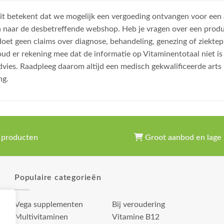
, dit betekent dat we mogelijk een vergoeding ontvangen voor een
n naar de desbetreffende webshop. Heb je vragen over een prod
et geen claims over diagnose, behandeling, genezing of ziektep
oud er rekening mee dat de informatie op Vitaminentotaal niet 
dvies. Raadpleeg daarom altijd een medisch gekwalificeerde arts
ng.
 producten
Groot aanbod en lage 
Populaire categorieën
Vega supplementen
Bij veroudering
Multivitaminen
Vitamine B12