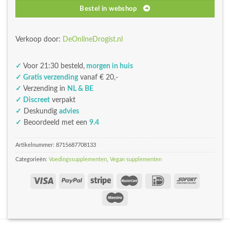
Bestel in webshop
Verkoop door:
DeOnlineDrogist.nl
✓
Voor 21:30 besteld,
morgen in huis
✓ Gratis verzending
vanaf € 20,-
✓
Verzending in
NL & BE
✓ Discreet
verpakt
✓
Deskundig
advies
✓
Beoordeeld met een
9.4
Artikelnummer:
8715687708133
Categorieën:
Voedingssupplementen
,
Vegan supplementen