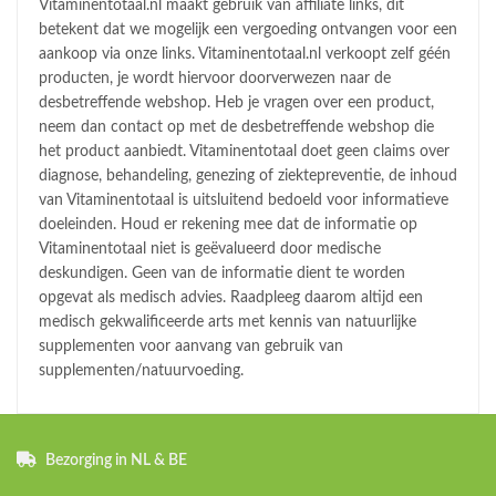
Vitaminentotaal.nl maakt gebruik van affiliate links, dit
betekent dat we mogelijk een vergoeding ontvangen voor een
aankoop via onze links. Vitaminentotaal.nl verkoopt zelf géén
producten, je wordt hiervoor doorverwezen naar de
desbetreffende webshop. Heb je vragen over een product,
neem dan contact op met de desbetreffende webshop die
het product aanbiedt. Vitaminentotaal doet geen claims over
diagnose, behandeling, genezing of ziektepreventie, de inhoud
van Vitaminentotaal is uitsluitend bedoeld voor informatieve
doeleinden. Houd er rekening mee dat de informatie op
Vitaminentotaal niet is geëvalueerd door medische
deskundigen. Geen van de informatie dient te worden
opgevat als medisch advies. Raadpleeg daarom altijd een
medisch gekwalificeerde arts met kennis van natuurlijke
supplementen voor aanvang van gebruik van
supplementen/natuurvoeding.
Bezorging in NL & BE