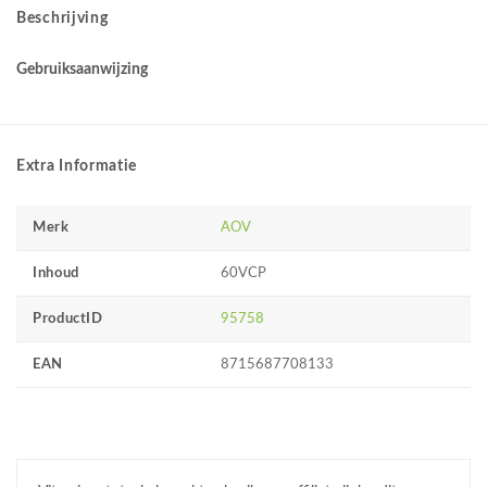
Beschrijving
Gebruiksaanwijzing
Extra Informatie
Merk
AOV
Inhoud
60VCP
ProductID
95758
EAN
8715687708133