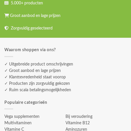
5.000+ producten
Groot aanbod en lage prijzen
Zorgvuldig geselecteerd
Waarom shoppen via ons?
✓ Uitgebreide product omschrijvingen
✓ Groot aanbod en lage prijzen
✓ Klanttevredenheid staat voorop
✓ Producten zijn zorgvuldig gekozen
✓ Ruim scala betalingsmogelijkheden
Populaire categorieën
Vega supplementen
Bij veroudering
Multivitaminen
Vitamine B12
Vitamine C
Aminozuren