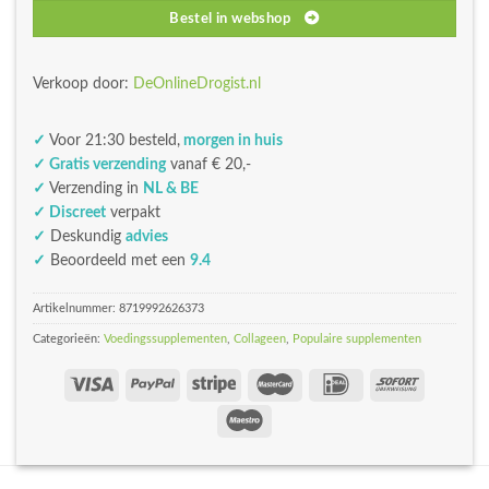
Bestel in webshop
Verkoop door:
DeOnlineDrogist.nl
✓
Voor 21:30 besteld,
morgen in huis
✓ Gratis verzending
vanaf € 20,-
✓
Verzending in
NL & BE
✓ Discreet
verpakt
✓
Deskundig
advies
✓
Beoordeeld met een
9.4
Artikelnummer:
8719992626373
Categorieën:
Voedingssupplementen
,
Collageen
,
Populaire supplementen