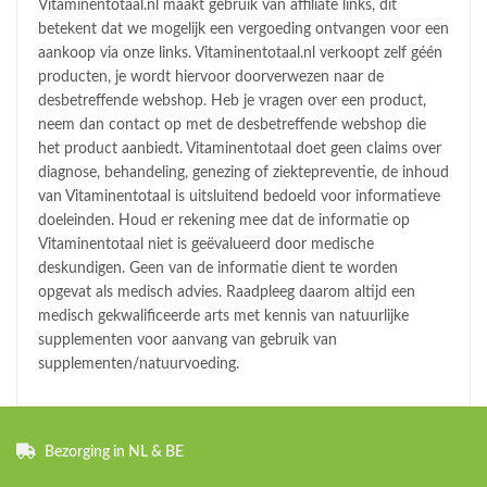
Vitaminentotaal.nl maakt gebruik van affiliate links, dit
betekent dat we mogelijk een vergoeding ontvangen voor een
aankoop via onze links. Vitaminentotaal.nl verkoopt zelf géén
producten, je wordt hiervoor doorverwezen naar de
desbetreffende webshop. Heb je vragen over een product,
neem dan contact op met de desbetreffende webshop die
het product aanbiedt. Vitaminentotaal doet geen claims over
diagnose, behandeling, genezing of ziektepreventie, de inhoud
van Vitaminentotaal is uitsluitend bedoeld voor informatieve
doeleinden. Houd er rekening mee dat de informatie op
Vitaminentotaal niet is geëvalueerd door medische
deskundigen. Geen van de informatie dient te worden
opgevat als medisch advies. Raadpleeg daarom altijd een
medisch gekwalificeerde arts met kennis van natuurlijke
supplementen voor aanvang van gebruik van
supplementen/natuurvoeding.
Bezorging in NL & BE