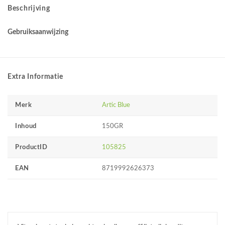
Beschrijving
Gebruiksaanwijzing
Extra Informatie
Merk
Artic Blue
Inhoud
150GR
ProductID
105825
EAN
8719992626373