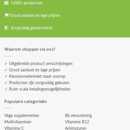
5.000+ producten
Groot aanbod en lage prijzen
Zorgvuldig geselecteerd
Waarom shoppen via ons?
✓ Uitgebreide product omschrijvingen
✓ Groot aanbod en lage prijzen
✓ Klanttevredenheid staat voorop
✓ Producten zijn zorgvuldig gekozen
✓ Ruim scala betalingsmogelijkheden
Populaire categorieën
Vega supplementen
Bij veroudering
Multivitaminen
Vitamine B12
Vitamine C
Aminozuren