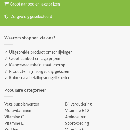
Groot aanbod en lage prijzen
Zorgvuldig geselecteerd
Waarom shoppen via ons?
✓ Uitgebreide product omschrijvingen
✓ Groot aanbod en lage prijzen
✓ Klanttevredenheid staat voorop
✓ Producten zijn zorgvuldig gekozen
✓ Ruim scala betalingsmogelijkheden
Populaire categorieën
Vega supplementen
Bij veroudering
Multivitaminen
Vitamine B12
Vitamine C
Aminozuren
Vitamine D
Sportvoeding
Kruiden
Vitamine K