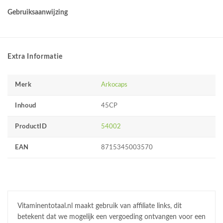
Gebruiksaanwijzing
Extra Informatie
Merk
Arkocaps
Inhoud
45CP
ProductID
54002
EAN
8715345003570
Vitaminentotaal.nl maakt gebruik van affiliate links, dit
betekent dat we mogelijk een vergoeding ontvangen voor een