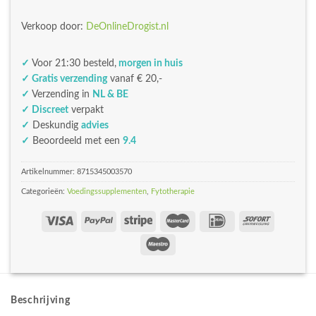
Verkoop door:
DeOnlineDrogist.nl
✓
Voor 21:30 besteld,
morgen in huis
✓ Gratis verzending
vanaf € 20,-
✓
Verzending in
NL & BE
✓ Discreet
verpakt
✓
Deskundig
advies
✓
Beoordeeld met een
9.4
Artikelnummer:
8715345003570
Categorieën:
Voedingssupplementen
,
Fytotherapie
Beschrijving