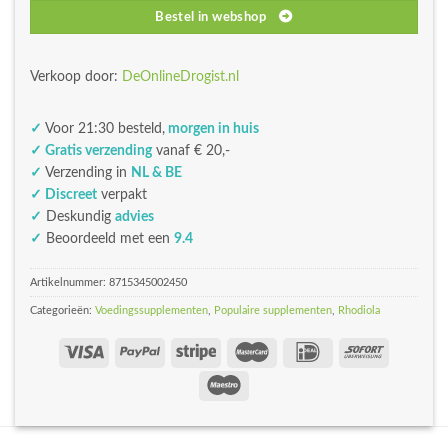
Bestel in webshop
Verkoop door:
DeOnlineDrogist.nl
✓
Voor 21:30 besteld,
morgen in huis
✓ Gratis verzending
vanaf € 20,-
✓
Verzending in
NL & BE
✓ Discreet
verpakt
✓
Deskundig
advies
✓
Beoordeeld met een
9.4
Artikelnummer:
8715345002450
Categorieën:
Voedingssupplementen
,
Populaire supplementen
,
Rhodiola