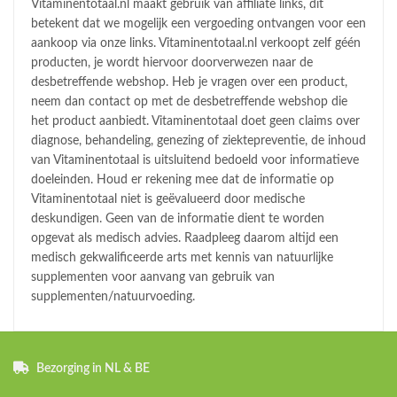
Vitaminentotaal.nl maakt gebruik van affiliate links, dit
betekent dat we mogelijk een vergoeding ontvangen voor een
aankoop via onze links. Vitaminentotaal.nl verkoopt zelf géén
producten, je wordt hiervoor doorverwezen naar de
desbetreffende webshop. Heb je vragen over een product,
neem dan contact op met de desbetreffende webshop die
het product aanbiedt. Vitaminentotaal doet geen claims over
diagnose, behandeling, genezing of ziektepreventie, de inhoud
van Vitaminentotaal is uitsluitend bedoeld voor informatieve
doeleinden. Houd er rekening mee dat de informatie op
Vitaminentotaal niet is geëvalueerd door medische
deskundigen. Geen van de informatie dient te worden
opgevat als medisch advies. Raadpleeg daarom altijd een
medisch gekwalificeerde arts met kennis van natuurlijke
supplementen voor aanvang van gebruik van
supplementen/natuurvoeding.
Bezorging in NL & BE