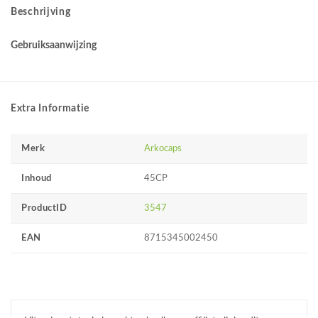
Beschrijving
Gebruiksaanwijzing
Extra Informatie
Merk
Arkocaps
Inhoud
45CP
ProductID
3547
EAN
8715345002450