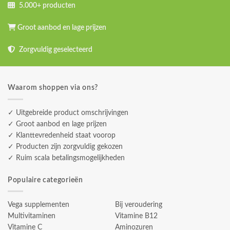
5.000+ producten
Groot aanbod en lage prijzen
Zorgvuldig geselecteerd
Waarom shoppen via ons?
✓ Uitgebreide product omschrijvingen
✓ Groot aanbod en lage prijzen
✓ Klanttevredenheid staat voorop
✓ Producten zijn zorgvuldig gekozen
✓ Ruim scala betalingsmogelijkheden
Populaire categorieën
Vega supplementen
Bij veroudering
Multivitaminen
Vitamine B12
Vitamine C
Aminozuren