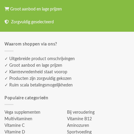
Groot aanbod en lage prijzen
Zorgvuldig geselecteerd
Waarom shoppen via ons?
✓ Uitgebreide product omschrijvingen
✓ Groot aanbod en lage prijzen
✓ Klanttevredenheid staat voorop
✓ Producten zijn zorgvuldig gekozen
✓ Ruim scala betalingsmogelijkheden
Populaire categorieën
Vega supplementen
Bij veroudering
Multivitaminen
Vitamine B12
Vitamine C
Aminozuren
Vitamine D
Sportvoeding