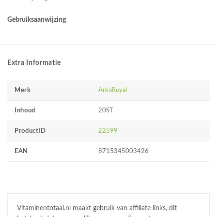
Gebruiksaanwijzing
Extra Informatie
Merk
ArkoRoyal
Inhoud
20ST
ProductID
22599
EAN
8715345003426
Vitaminentotaal.nl maakt gebruik van affiliate links, dit