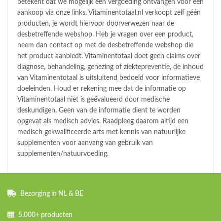
betekent dat we mogelijk een vergoeding ontvangen voor een
aankoop via onze links. Vitaminentotaal.nl verkoopt zelf géén
producten, je wordt hiervoor doorverwezen naar de
desbetreffende webshop. Heb je vragen over een product,
neem dan contact op met de desbetreffende webshop die
het product aanbiedt. Vitaminentotaal doet geen claims over
diagnose, behandeling, genezing of ziektepreventie, de inhoud
van Vitaminentotaal is uitsluitend bedoeld voor informatieve
doeleinden. Houd er rekening mee dat de informatie op
Vitaminentotaal niet is geëvalueerd door medische
deskundigen. Geen van de informatie dient te worden
opgevat als medisch advies. Raadpleeg daarom altijd een
medisch gekwalificeerde arts met kennis van natuurlijke
supplementen voor aanvang van gebruik van
supplementen/natuurvoeding.
Bezorging in NL & BE
5.000+ producten