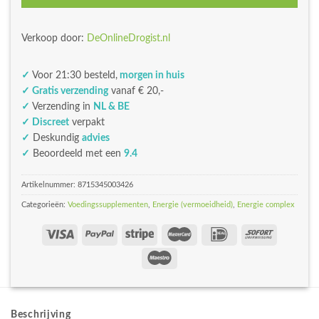
Verkoop door:
DeOnlineDrogist.nl
✓
Voor 21:30 besteld,
morgen in huis
✓ Gratis verzending
vanaf € 20,-
✓
Verzending in
NL & BE
✓ Discreet
verpakt
✓
Deskundig
advies
✓
Beoordeeld met een
9.4
Artikelnummer:
8715345003426
Categorieën:
Voedingssupplementen
,
Energie (vermoeidheid)
,
Energie complex
Beschrijving