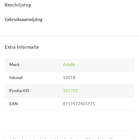
Beschrijving
Gebruiksaanwijzing
Extra Informatie
Merk
Artelle
Inhoud
100TB
ProductID
101702
EAN
8717472405975