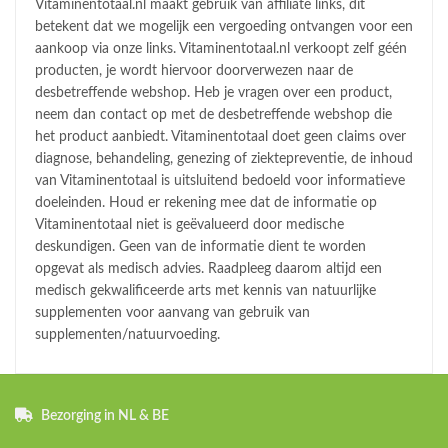
Vitaminentotaal.nl maakt gebruik van affiliate links, dit
betekent dat we mogelijk een vergoeding ontvangen voor een
aankoop via onze links. Vitaminentotaal.nl verkoopt zelf géén
producten, je wordt hiervoor doorverwezen naar de
desbetreffende webshop. Heb je vragen over een product,
neem dan contact op met de desbetreffende webshop die
het product aanbiedt. Vitaminentotaal doet geen claims over
diagnose, behandeling, genezing of ziektepreventie, de inhoud
van Vitaminentotaal is uitsluitend bedoeld voor informatieve
doeleinden. Houd er rekening mee dat de informatie op
Vitaminentotaal niet is geëvalueerd door medische
deskundigen. Geen van de informatie dient te worden
opgevat als medisch advies. Raadpleeg daarom altijd een
medisch gekwalificeerde arts met kennis van natuurlijke
supplementen voor aanvang van gebruik van
supplementen/natuurvoeding.
Bezorging in NL & BE