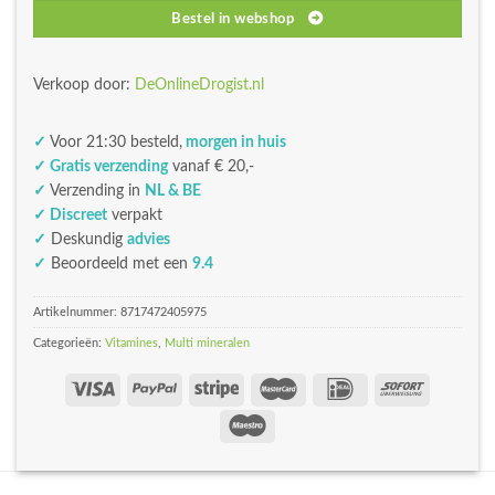
Bestel in webshop
Verkoop door:
DeOnlineDrogist.nl
✓
Voor 21:30 besteld,
morgen in huis
✓ Gratis verzending
vanaf € 20,-
✓
Verzending in
NL & BE
✓ Discreet
verpakt
✓
Deskundig
advies
✓
Beoordeeld met een
9.4
Artikelnummer:
8717472405975
Categorieën:
Vitamines
,
Multi mineralen