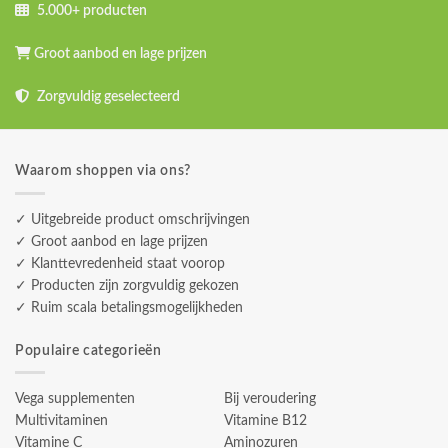
5.000+ producten
Groot aanbod en lage prijzen
Zorgvuldig geselecteerd
Waarom shoppen via ons?
✓ Uitgebreide product omschrijvingen
✓ Groot aanbod en lage prijzen
✓ Klanttevredenheid staat voorop
✓ Producten zijn zorgvuldig gekozen
✓ Ruim scala betalingsmogelijkheden
Populaire categorieën
Vega supplementen
Bij veroudering
Multivitaminen
Vitamine B12
Vitamine C
Aminozuren