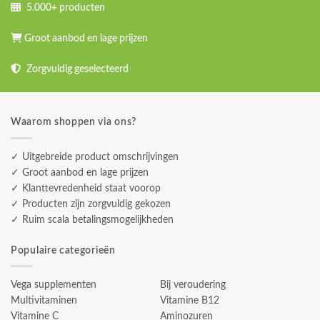
5.000+ producten
Groot aanbod en lage prijzen
Zorgvuldig geselecteerd
Waarom shoppen via ons?
✓ Uitgebreide product omschrijvingen
✓ Groot aanbod en lage prijzen
✓ Klanttevredenheid staat voorop
✓ Producten zijn zorgvuldig gekozen
✓ Ruim scala betalingsmogelijkheden
Populaire categorieën
Vega supplementen
Bij veroudering
Multivitaminen
Vitamine B12
Vitamine C
Aminozuren