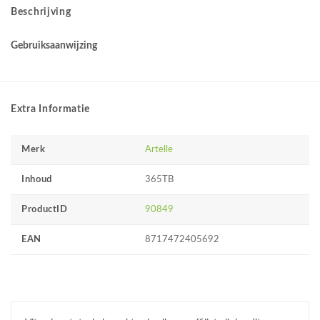
Beschrijving
Gebruiksaanwijzing
Extra Informatie
Merk
Artelle
Inhoud
365TB
ProductID
90849
EAN
8717472405692