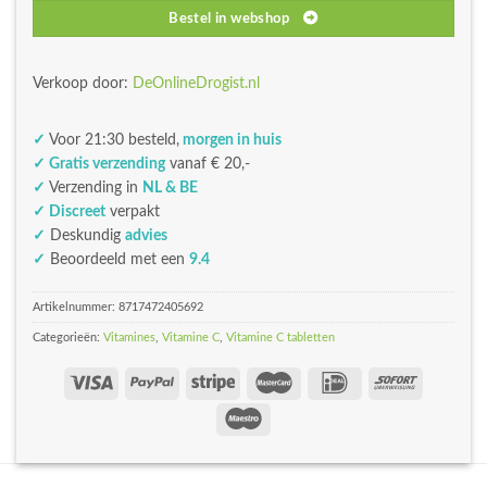
Bestel in webshop
Verkoop door:
DeOnlineDrogist.nl
✓
Voor 21:30 besteld,
morgen in huis
✓ Gratis verzending
vanaf € 20,-
✓
Verzending in
NL & BE
✓ Discreet
verpakt
✓
Deskundig
advies
✓
Beoordeeld met een
9.4
Artikelnummer:
8717472405692
Categorieën:
Vitamines
,
Vitamine C
,
Vitamine C tabletten