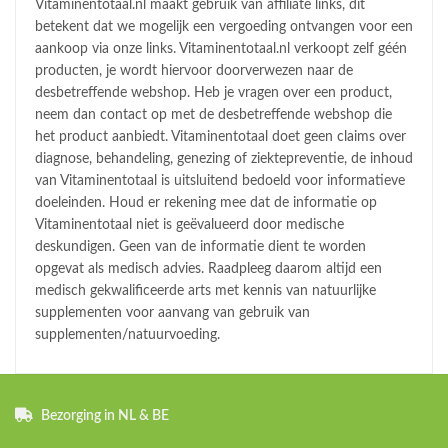
Vitaminentotaal.nl maakt gebruik van affiliate links, dit
betekent dat we mogelijk een vergoeding ontvangen voor een
aankoop via onze links. Vitaminentotaal.nl verkoopt zelf géén
producten, je wordt hiervoor doorverwezen naar de
desbetreffende webshop. Heb je vragen over een product,
neem dan contact op met de desbetreffende webshop die
het product aanbiedt. Vitaminentotaal doet geen claims over
diagnose, behandeling, genezing of ziektepreventie, de inhoud
van Vitaminentotaal is uitsluitend bedoeld voor informatieve
doeleinden. Houd er rekening mee dat de informatie op
Vitaminentotaal niet is geëvalueerd door medische
deskundigen. Geen van de informatie dient te worden
opgevat als medisch advies. Raadpleeg daarom altijd een
medisch gekwalificeerde arts met kennis van natuurlijke
supplementen voor aanvang van gebruik van
supplementen/natuurvoeding.
Bezorging in NL & BE