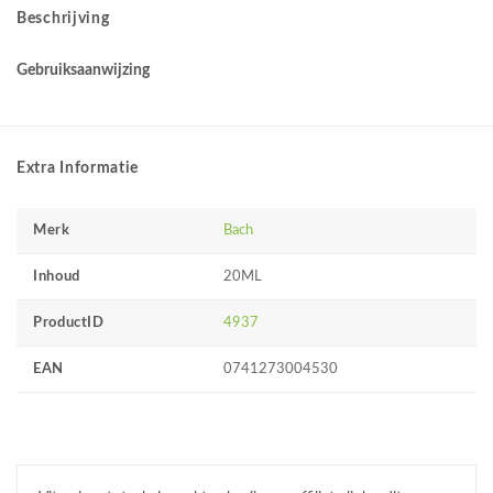
Beschrijving
Gebruiksaanwijzing
Extra Informatie
Merk
Bach
Inhoud
20ML
ProductID
4937
EAN
0741273004530