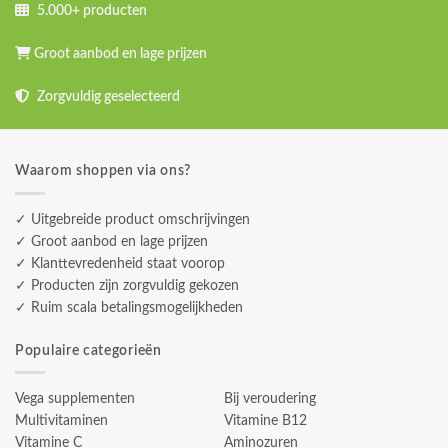
5.000+ producten
Groot aanbod en lage prijzen
Zorgvuldig geselecteerd
Waarom shoppen via ons?
✓ Uitgebreide product omschrijvingen
✓ Groot aanbod en lage prijzen
✓ Klanttevredenheid staat voorop
✓ Producten zijn zorgvuldig gekozen
✓ Ruim scala betalingsmogelijkheden
Populaire categorieën
Vega supplementen
Bij veroudering
Multivitaminen
Vitamine B12
Vitamine C
Aminozuren