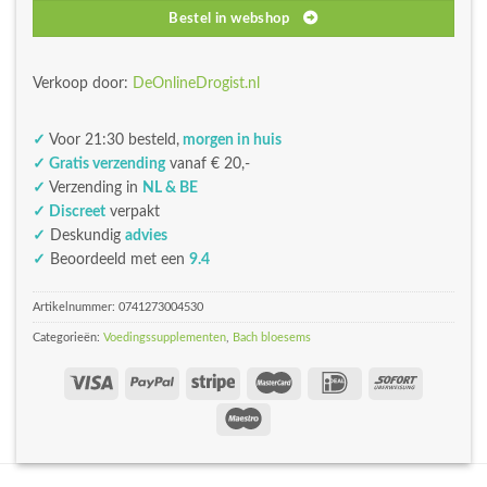
Bestel in webshop
Verkoop door:
DeOnlineDrogist.nl
✓
Voor 21:30 besteld,
morgen in huis
✓ Gratis verzending
vanaf € 20,-
✓
Verzending in
NL & BE
✓ Discreet
verpakt
✓
Deskundig
advies
✓
Beoordeeld met een
9.4
Artikelnummer:
0741273004530
Categorieën:
Voedingssupplementen
,
Bach bloesems