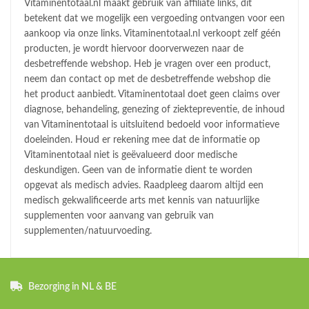
Vitaminentotaal.nl maakt gebruik van affiliate links, dit
betekent dat we mogelijk een vergoeding ontvangen voor een
aankoop via onze links. Vitaminentotaal.nl verkoopt zelf géén
producten, je wordt hiervoor doorverwezen naar de
desbetreffende webshop. Heb je vragen over een product,
neem dan contact op met de desbetreffende webshop die
het product aanbiedt. Vitaminentotaal doet geen claims over
diagnose, behandeling, genezing of ziektepreventie, de inhoud
van Vitaminentotaal is uitsluitend bedoeld voor informatieve
doeleinden. Houd er rekening mee dat de informatie op
Vitaminentotaal niet is geëvalueerd door medische
deskundigen. Geen van de informatie dient te worden
opgevat als medisch advies. Raadpleeg daarom altijd een
medisch gekwalificeerde arts met kennis van natuurlijke
supplementen voor aanvang van gebruik van
supplementen/natuurvoeding.
Bezorging in NL & BE