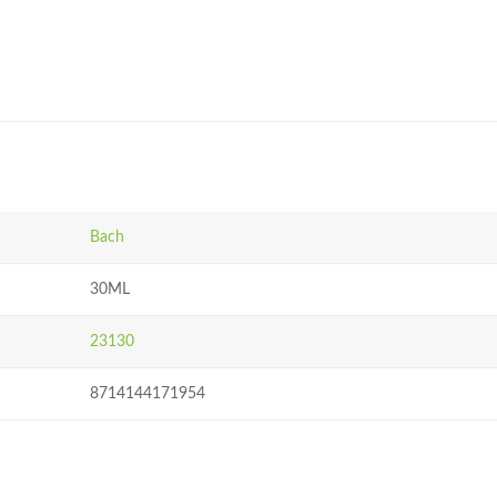
Bach
30ML
23130
8714144171954