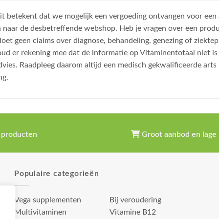
, dit betekent dat we mogelijk een vergoeding ontvangen voor een
n naar de desbetreffende webshop. Heb je vragen over een prod
et geen claims over diagnose, behandeling, genezing of ziektep
oud er rekening mee dat de informatie op Vitaminentotaal niet 
dvies. Raadpleeg daarom altijd een medisch gekwalificeerde arts
ng.
 producten
Groot aanbod en lage 
Populaire categorieën
Vega supplementen
Bij veroudering
Multivitaminen
Vitamine B12