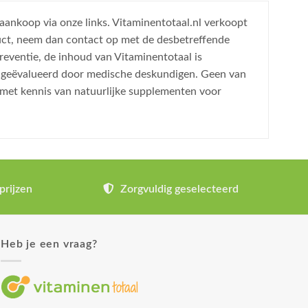
 aankoop via onze links. Vitaminentotaal.nl verkoopt
uct, neem dan contact op met de desbetreffende
reventie, de inhoud van Vitaminentotaal is
is geëvalueerd door medische deskundigen. Geen van
 met kennis van natuurlijke supplementen voor
prijzen
Zorgvuldig geselecteerd
Heb je een vraag?