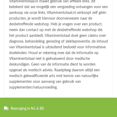
Vitaminentotaal.nl maakt gebruik van affiliate links, dit
betekent dat we mogelijk een vergoeding ontvangen voor een
aankoop via onze links. Vitaminentotaal.nl verkoopt zelf géén
producten, je wordt hiervoor doorverwezen naar de
desbetreffende webshop. Heb je vragen over een product,
neem dan contact op met de desbetreffende webshop die
het product aanbiedt. Vitaminentotaal doet geen claims over
diagnose, behandeling, genezing of ziektepreventie, de inhoud
van Vitaminentotaal is uitsluitend bedoeld voor informatieve
doeleinden. Houd er rekening mee dat de informatie op
Vitaminentotaal niet is geëvalueerd door medische
deskundigen. Geen van de informatie dient te worden
opgevat als medisch advies. Raadpleeg daarom altijd een
medisch gekwalificeerde arts met kennis van natuurlijke
supplementen voor aanvang van gebruik van
supplementen/natuurvoeding.
Bezorging in NL & BE