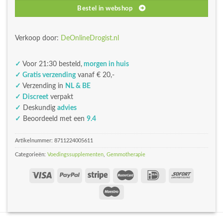
Bestel in webshop
Verkoop door:
DeOnlineDrogist.nl
✓
Voor 21:30 besteld,
morgen in huis
✓ Gratis verzending
vanaf € 20,-
✓
Verzending in
NL & BE
✓ Discreet
verpakt
✓
Deskundig
advies
✓
Beoordeeld met een
9.4
Artikelnummer:
8711224005611
Categorieën:
Voedingssupplementen
,
Gemmotherapie