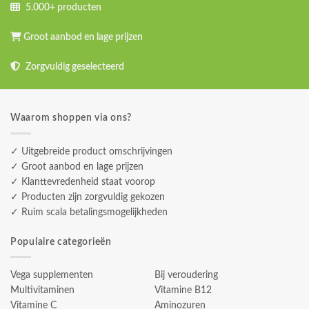
5.000+ producten
Groot aanbod en lage prijzen
Zorgvuldig geselecteerd
Waarom shoppen via ons?
✓ Uitgebreide product omschrijvingen
✓ Groot aanbod en lage prijzen
✓ Klanttevredenheid staat voorop
✓ Producten zijn zorgvuldig gekozen
✓ Ruim scala betalingsmogelijkheden
Populaire categorieën
Vega supplementen
Bij veroudering
Multivitaminen
Vitamine B12
Vitamine C
Aminozuren