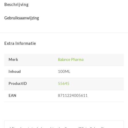
Beschrijving
Gebruiksaanwijzing
Extra Informatie
Merk
Balance Pharma
Inhoud
100ML
ProductID
55645
EAN
8711224005611