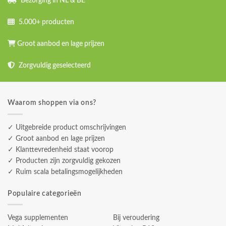
Bezorging in NL & BE
5.000+ producten
Groot aanbod en lage prijzen
Zorgvuldig geselecteerd
Waarom shoppen via ons?
✓ Uitgebreide product omschrijvingen
✓ Groot aanbod en lage prijzen
✓ Klanttevredenheid staat voorop
✓ Producten zijn zorgvuldig gekozen
✓ Ruim scala betalingsmogelijkheden
Populaire categorieën
Vega supplementen
Bij veroudering