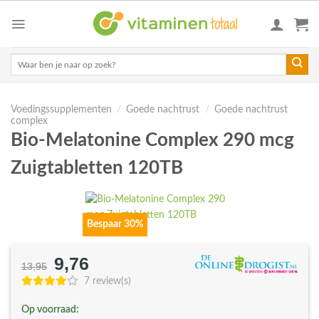
Skip
to
content
Zoeken
naar:
Voedingssupplementen
/
Goede nachtrust
/
Goede nachtrust
complex
Bio-Melatonine Complex 290 mcg
Zuigtabletten 120TB
Bespaar 30%
9,76
Oorspronkelijke
Huidige
13,95
prijs
prijs
7 review(s)
was:
is:
Op voorraad:
€13,95.
€9,76.