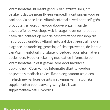
Vitaminentotaal.nl maakt gebruik van affiliate links, dit
betekent dat we mogelijk een vergoeding ontvangen voor een
aankoop via onze links. Vitaminentotaal.nl verkoopt zelf géén
producten, je wordt hiervoor doorverwezen naar de
desbetreffende webshop. Heb je vragen over een product,
neem dan contact op met de desbetreffende webshop die
het product aanbiedt. Vitaminentotaal doet geen claims over
diagnose, behandeling, genezing of ziektepreventie, de inhoud
van Vitaminentotaal is uitsluitend bedoeld voor informatieve
doeleinden. Houd er rekening mee dat de informatie op
Vitaminentotaal niet is geëvalueerd door medische
deskundigen. Geen van de informatie dient te worden
opgevat als medisch advies. Raadpleeg daarom altijd een
medisch gekwalificeerde arts met kennis van natuurlijke
supplementen voor aanvang van gebruik van
supplementen/natuurvoeding.