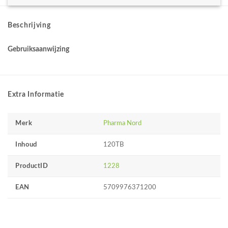
Beschrijving
Gebruiksaanwijzing
Extra Informatie
Merk
Pharma Nord
Inhoud
120TB
ProductID
1228
EAN
5709976371200