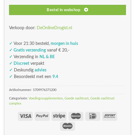
Bestel in webshop
Verkoop door:
DeOnlineDrogist.nl
✓
Voor 21:30 besteld,
morgen in huis
✓ Gratis verzending
vanaf € 20,-
✓
Verzending in
NL & BE
✓ Discreet
verpakt
✓
Deskundig
advies
✓
Beoordeeld met een
9.4
Artikelnummer:
5709976371200
Categorieën:
Voedingssupplementen
,
Goede nachtrust
,
Goede nachtrust
complex