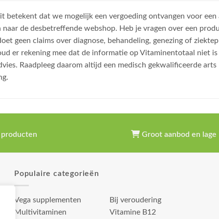
, dit betekent dat we mogelijk een vergoeding ontvangen voor een
n naar de desbetreffende webshop. Heb je vragen over een prod
et geen claims over diagnose, behandeling, genezing of ziektep
oud er rekening mee dat de informatie op Vitaminentotaal niet 
dvies. Raadpleeg daarom altijd een medisch gekwalificeerde arts
ng.
 producten
Groot aanbod en lage 
Populaire categorieën
Vega supplementen
Bij veroudering
Multivitaminen
Vitamine B12