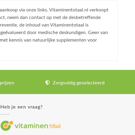
 aankoop via onze links. Vitaminentotaal.nl verkoopt
uct, neem dan contact op met de desbetreffende
reventie, de inhoud van Vitaminentotaal is
is geëvalueerd door medische deskundigen. Geen van
 met kennis van natuurlijke supplementen voor
prijzen
Zorgvuldig geselecteerd
Heb je een vraag?