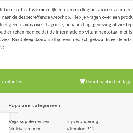
, dit betekent dat we mogelijk een vergoeding ontvangen voor een
n naar de desbetreffende webshop. Heb je vragen over een prod
et geen claims over diagnose, behandeling, genezing of ziektep
oud er rekening mee dat de informatie op Vitaminentotaal niet 
dvies. Raadpleeg daarom altijd een medisch gekwalificeerde arts
ng.
 producten
Groot aanbod en lage 
Populaire categorieën
Vega supplementen
Bij veroudering
Multivitaminen
Vitamine B12