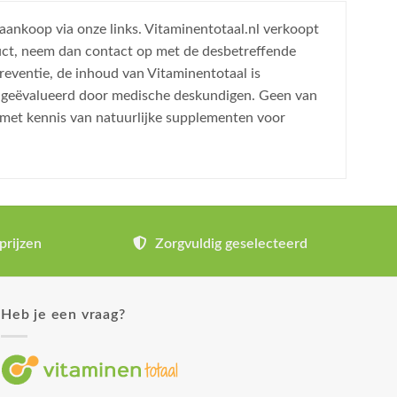
 aankoop via onze links. Vitaminentotaal.nl verkoopt
uct, neem dan contact op met de desbetreffende
reventie, de inhoud van Vitaminentotaal is
is geëvalueerd door medische deskundigen. Geen van
 met kennis van natuurlijke supplementen voor
prijzen
Zorgvuldig geselecteerd
Heb je een vraag?