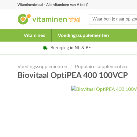
Skip
Vitaminentotaal - Alle vitaminen van A tot Z
to
Zoeken
content
naar:
Vitamines
Voedingssupplementen
Bezorging in NL & BE
Voedingssupplementen
/
Populaire supplementen
Biovitaal OptiPEA 400 100VCP