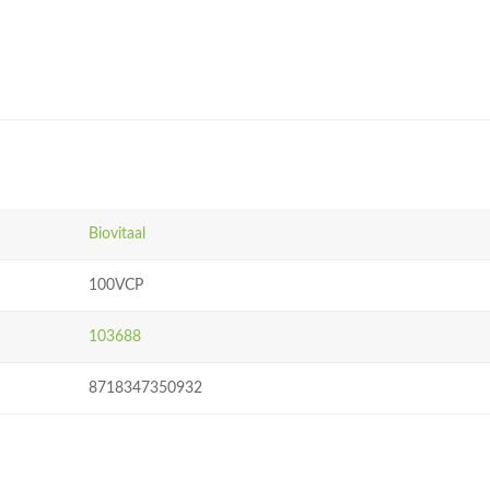
Biovitaal
100VCP
103688
8718347350932