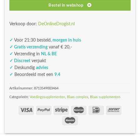
Bestel in webshop
Verkoop door:
DeOnlineDrogist.nl
✓
Voor 21:30 besteld,
morgen in huis
✓ Gratis verzending
vanaf € 20,-
✓
Verzending in
NL & BE
✓ Discreet
verpakt
✓
Deskundig
advies
✓
Beoordeeld met een
9.4
Artikelnummer:
8713549003464
Categorieën:
Voedingssupplementen
,
Blaas complex
,
Blaas supplementen