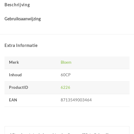
Beschrijving
Gebruiksaanwijzing
Extra Informatie
Merk
Bloem
Inhoud
60CP
ProductID
6226
EAN
8713549003464