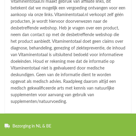
Vitaminentotaal.nl maakt gebruik van affiliate links, dit
betekent dat we mogelijk een vergoeding ontvangen voor een
aankoop via onze links. Vitaminentotaal.nl verkoopt zelf géén
producten, je wordt hiervoor doorverwezen naar de
desbetreffende webshop. Heb je vragen over een product,
neem dan contact op met de desbetreffende webshop die
het product aanbiedt. Vitaminentotaal doet geen claims over
diagnose, behandeling, genezing of ziektepreventie, de inhoud
van Vitaminentotaal is uitsluitend bedoeld voor informatieve
doeleinden. Houd er rekening mee dat de informatie op
Vitaminentotaal niet is geëvalueerd door medische
deskundigen. Geen van de informatie dient te worden
opgevat als medisch advies. Raadpleeg daarom altijd een
medisch gekwalificeerde arts met kennis van natuurlijke
supplementen voor aanvang van gebruik van
supplementen/natuurvoeding.
Bezorging in NL & BE