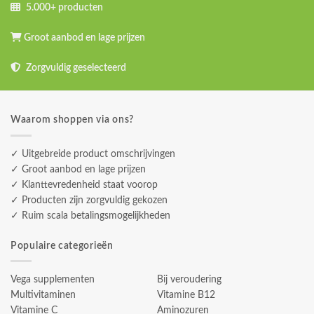
5.000+ producten
Groot aanbod en lage prijzen
Zorgvuldig geselecteerd
Waarom shoppen via ons?
✓ Uitgebreide product omschrijvingen
✓ Groot aanbod en lage prijzen
✓ Klanttevredenheid staat voorop
✓ Producten zijn zorgvuldig gekozen
✓ Ruim scala betalingsmogelijkheden
Populaire categorieën
Vega supplementen
Bij veroudering
Multivitaminen
Vitamine B12
Vitamine C
Aminozuren