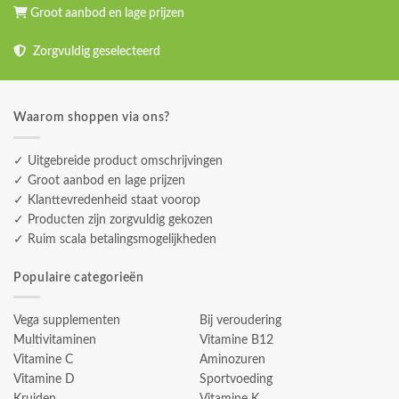
Groot aanbod en lage prijzen
Zorgvuldig geselecteerd
Waarom shoppen via ons?
✓ Uitgebreide product omschrijvingen
✓ Groot aanbod en lage prijzen
✓ Klanttevredenheid staat voorop
✓ Producten zijn zorgvuldig gekozen
✓ Ruim scala betalingsmogelijkheden
Populaire categorieën
Vega supplementen
Bij veroudering
Multivitaminen
Vitamine B12
Vitamine C
Aminozuren
Vitamine D
Sportvoeding
Kruiden
Vitamine K