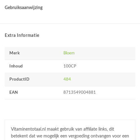
Gebruiksaanwijzing
Extra Informatie
Merk
Bloem
Inhoud
100CP
ProductID
484
EAN
8713549004881
Vitaminentotaal.nl maakt gebruik van affiliate links, dit
betekent dat we mogelijk een vergoeding ontvangen voor een