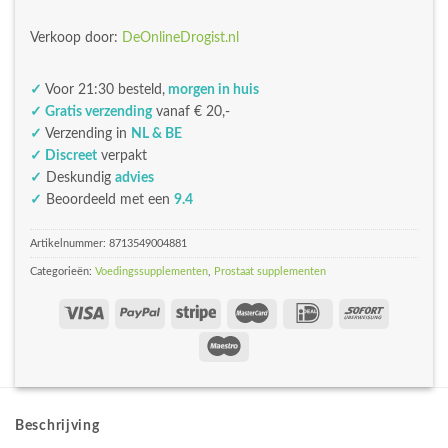
Verkoop door:
DeOnlineDrogist.nl
✓
Voor 21:30 besteld,
morgen in huis
✓ Gratis verzending
vanaf € 20,-
✓
Verzending in
NL & BE
✓ Discreet
verpakt
✓
Deskundig
advies
✓
Beoordeeld met een
9.4
Artikelnummer:
8713549004881
Categorieën:
Voedingssupplementen
,
Prostaat supplementen
Beschrijving