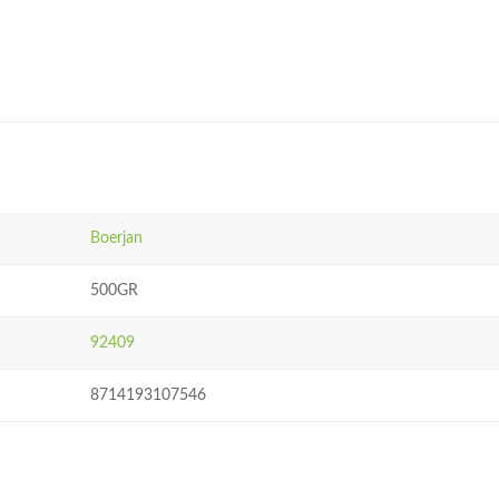
Boerjan
500GR
92409
8714193107546