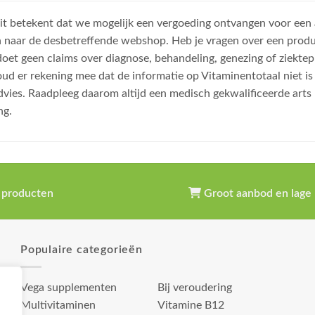
, dit betekent dat we mogelijk een vergoeding ontvangen voor een
n naar de desbetreffende webshop. Heb je vragen over een prod
et geen claims over diagnose, behandeling, genezing of ziektep
oud er rekening mee dat de informatie op Vitaminentotaal niet 
dvies. Raadpleeg daarom altijd een medisch gekwalificeerde arts
ng.
 producten
Groot aanbod en lage 
Populaire categorieën
Vega supplementen
Bij veroudering
Multivitaminen
Vitamine B12