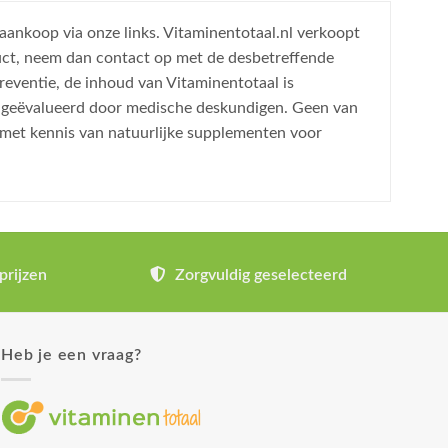
 aankoop via onze links. Vitaminentotaal.nl verkoopt
uct, neem dan contact op met de desbetreffende
reventie, de inhoud van Vitaminentotaal is
is geëvalueerd door medische deskundigen. Geen van
 met kennis van natuurlijke supplementen voor
prijzen
Zorgvuldig geselecteerd
Heb je een vraag?