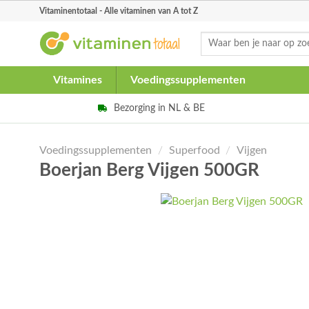
Skip
Vitaminentotaal - Alle vitaminen van A tot Z
to
Zoeken
content
naar:
Vitamines
Voedingssupplementen
Bezorging in NL & BE
Voedingssupplementen
/
Superfood
/
Vijgen
Boerjan Berg Vijgen 500GR