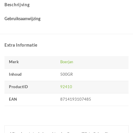
Beschrijving
Gebruiksaanwijzing
Extra Informatie
Merk
Boerjan
Inhoud
500GR
ProductID
92410
EAN
8714193107485