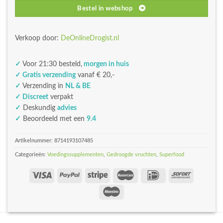
Bestel in webshop
Verkoop door:
DeOnlineDrogist.nl
✓
Voor 21:30 besteld,
morgen in huis
✓ Gratis verzending
vanaf € 20,-
✓
Verzending in
NL & BE
✓ Discreet
verpakt
✓
Deskundig
advies
✓
Beoordeeld met een
9.4
Artikelnummer:
8714193107485
Categorieën:
Voedingssupplementen
,
Gedroogde vruchten
,
Superfood