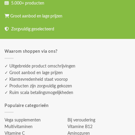
5.000+ producten
Groot aanbod en lage prijzen
Zorgvuldig geselecteerd
Waarom shoppen via ons?
✓ Uitgebreide product omschrijvingen
✓ Groot aanbod en lage prijzen
✓ Klanttevredenheid staat voorop
✓ Producten zijn zorgvuldig gekozen
✓ Ruim scala betalingsmogelijkheden
Populaire categorieën
Vega supplementen
Bij veroudering
Multivitaminen
Vitamine B12
Vitamine C
Aminozuren