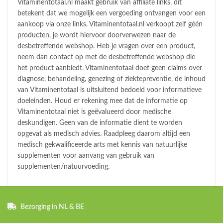
Vitaminentotaal.nl maakt gebruik van affiliate links, dit
betekent dat we mogelijk een vergoeding ontvangen voor een
aankoop via onze links. Vitaminentotaal.nl verkoopt zelf géén
producten, je wordt hiervoor doorverwezen naar de
desbetreffende webshop. Heb je vragen over een product,
neem dan contact op met de desbetreffende webshop die
het product aanbiedt. Vitaminentotaal doet geen claims over
diagnose, behandeling, genezing of ziektepreventie, de inhoud
van Vitaminentotaal is uitsluitend bedoeld voor informatieve
doeleinden. Houd er rekening mee dat de informatie op
Vitaminentotaal niet is geëvalueerd door medische
deskundigen. Geen van de informatie dient te worden
opgevat als medisch advies. Raadpleeg daarom altijd een
medisch gekwalificeerde arts met kennis van natuurlijke
supplementen voor aanvang van gebruik van
supplementen/natuurvoeding.
Bezorging in NL & BE