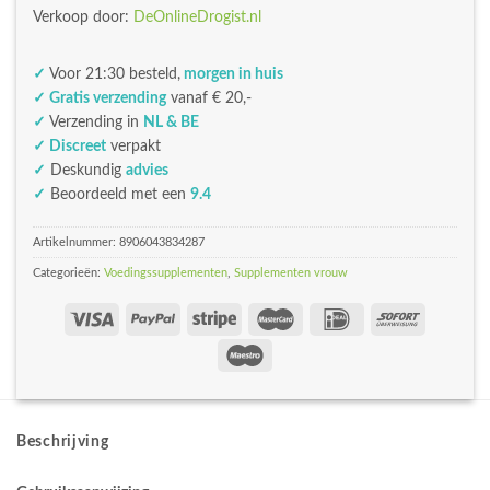
Verkoop door:
DeOnlineDrogist.nl
✓
Voor 21:30 besteld,
morgen in huis
✓ Gratis verzending
vanaf € 20,-
✓
Verzending in
NL & BE
✓ Discreet
verpakt
✓
Deskundig
advies
✓
Beoordeeld met een
9.4
Artikelnummer:
8906043834287
Categorieën:
Voedingssupplementen
,
Supplementen vrouw
Beschrijving