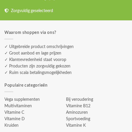
Zorgvuldig geselecteerd
Waarom shoppen via ons?
✓ Uitgebreide product omschrijvingen
✓ Groot aanbod en lage prijzen
✓ Klanttevredenheid staat voorop
✓ Producten zijn zorgvuldig gekozen
✓ Ruim scala betalingsmogelijkheden
Populaire categorieën
Vega supplementen
Bij veroudering
Multivitaminen
Vitamine B12
Vitamine C
Aminozuren
Vitamine D
Sportvoeding
Kruiden
Vitamine K