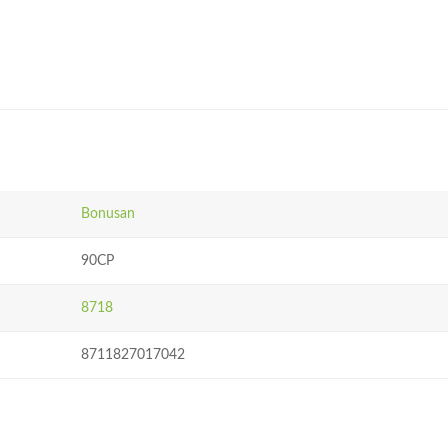
Bonusan
90CP
8718
8711827017042