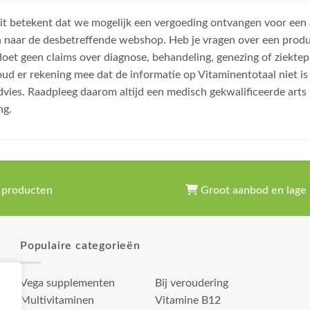
, dit betekent dat we mogelijk een vergoeding ontvangen voor een
n naar de desbetreffende webshop. Heb je vragen over een prod
et geen claims over diagnose, behandeling, genezing of ziektep
oud er rekening mee dat de informatie op Vitaminentotaal niet 
dvies. Raadpleeg daarom altijd een medisch gekwalificeerde arts
ng.
 producten
Groot aanbod en lage 
Populaire categorieën
Vega supplementen
Bij veroudering
Multivitaminen
Vitamine B12