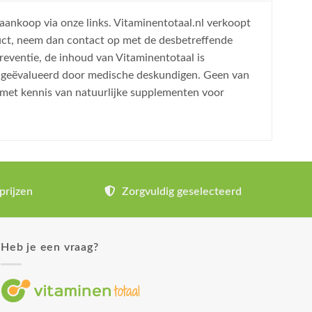
 aankoop via onze links. Vitaminentotaal.nl verkoopt
uct, neem dan contact op met de desbetreffende
reventie, de inhoud van Vitaminentotaal is
is geëvalueerd door medische deskundigen. Geen van
 met kennis van natuurlijke supplementen voor
prijzen
Zorgvuldig geselecteerd
Heb je een vraag?