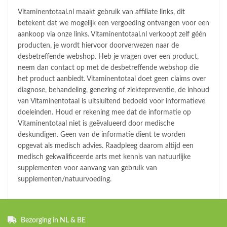
Vitaminentotaal.nl maakt gebruik van affiliate links, dit
betekent dat we mogelijk een vergoeding ontvangen voor een
aankoop via onze links. Vitaminentotaal.nl verkoopt zelf géén
producten, je wordt hiervoor doorverwezen naar de
desbetreffende webshop. Heb je vragen over een product,
neem dan contact op met de desbetreffende webshop die
het product aanbiedt. Vitaminentotaal doet geen claims over
diagnose, behandeling, genezing of ziektepreventie, de inhoud
van Vitaminentotaal is uitsluitend bedoeld voor informatieve
doeleinden. Houd er rekening mee dat de informatie op
Vitaminentotaal niet is geëvalueerd door medische
deskundigen. Geen van de informatie dient te worden
opgevat als medisch advies. Raadpleeg daarom altijd een
medisch gekwalificeerde arts met kennis van natuurlijke
supplementen voor aanvang van gebruik van
supplementen/natuurvoeding.
Bezorging in NL & BE