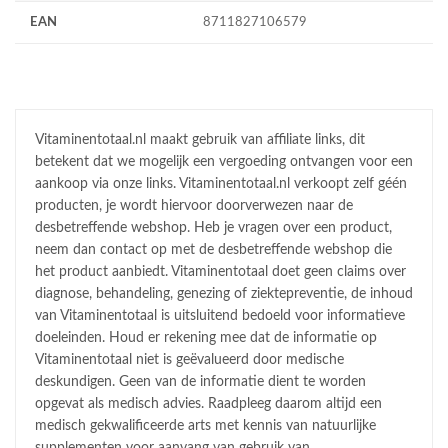
EAN
8711827106579
Vitaminentotaal.nl maakt gebruik van affiliate links, dit
betekent dat we mogelijk een vergoeding ontvangen voor een
aankoop via onze links. Vitaminentotaal.nl verkoopt zelf géén
producten, je wordt hiervoor doorverwezen naar de
desbetreffende webshop. Heb je vragen over een product,
neem dan contact op met de desbetreffende webshop die
het product aanbiedt. Vitaminentotaal doet geen claims over
diagnose, behandeling, genezing of ziektepreventie, de inhoud
van Vitaminentotaal is uitsluitend bedoeld voor informatieve
doeleinden. Houd er rekening mee dat de informatie op
Vitaminentotaal niet is geëvalueerd door medische
deskundigen. Geen van de informatie dient te worden
opgevat als medisch advies. Raadpleeg daarom altijd een
medisch gekwalificeerde arts met kennis van natuurlijke