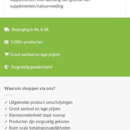
supplementen voor aanvang van gebruik van
supplementen/natuurvoeding.
Bezorging in NL & BE
5.000+ producten
Groot aanbod en lage prijzen
Zorgvuldig geselecteerd
Waarom shoppen via ons?
✓ Uitgebreide product omschrijvingen
✓ Groot aanbod en lage prijzen
✓ Klanttevredenheid staat voorop
✓ Producten zijn zorgvuldig gekozen
✓ Ruim scala betalingsmogelijkheden