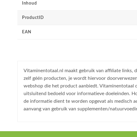
Inhoud
ProductID
EAN
Vitaminentotaal.nl maakt gebruik van affiliate links
zelf géén producten, je wordt hiervoor doorverweze
webshop die het product aanbiedt. Vitaminentotaal do
uitsluitend bedoeld voor informatieve doeleinden. H
de informatie dient te worden opgevat als medisch a
aanvang van gebruik van supplementen/natuurvoedi