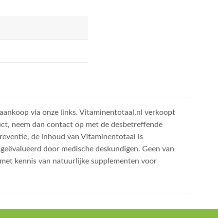
 aankoop via onze links. Vitaminentotaal.nl verkoopt
uct, neem dan contact op met de desbetreffende
reventie, de inhoud van Vitaminentotaal is
is geëvalueerd door medische deskundigen. Geen van
 met kennis van natuurlijke supplementen voor