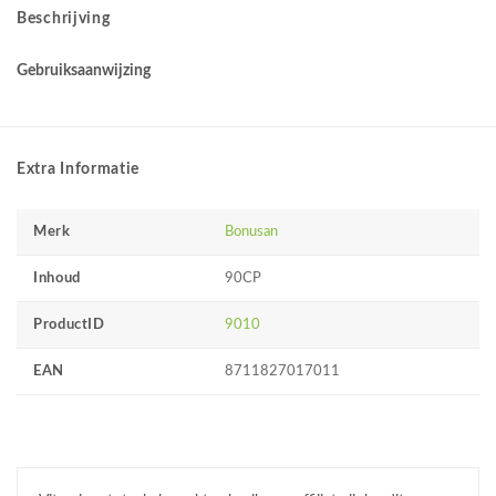
Beschrijving
Gebruiksaanwijzing
Extra Informatie
Merk
Bonusan
Inhoud
90CP
ProductID
9010
EAN
8711827017011