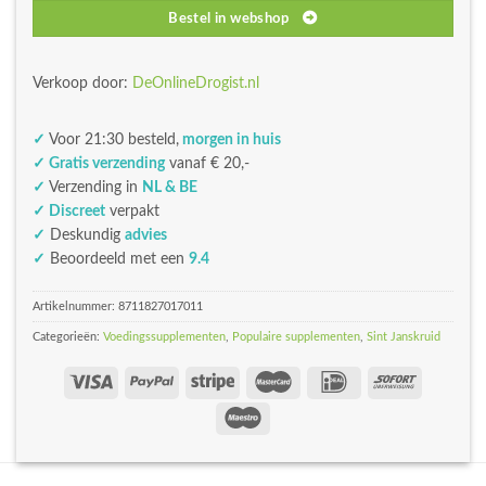
Bestel in webshop
Verkoop door:
DeOnlineDrogist.nl
✓
Voor 21:30 besteld,
morgen in huis
✓ Gratis verzending
vanaf € 20,-
✓
Verzending in
NL & BE
✓ Discreet
verpakt
✓
Deskundig
advies
✓
Beoordeeld met een
9.4
Artikelnummer:
8711827017011
Categorieën:
Voedingssupplementen
,
Populaire supplementen
,
Sint Janskruid