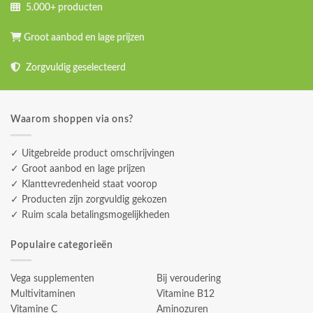
5.000+ producten
Groot aanbod en lage prijzen
Zorgvuldig geselecteerd
Waarom shoppen via ons?
✓ Uitgebreide product omschrijvingen
✓ Groot aanbod en lage prijzen
✓ Klanttevredenheid staat voorop
✓ Producten zijn zorgvuldig gekozen
✓ Ruim scala betalingsmogelijkheden
Populaire categorieën
Vega supplementen
Bij veroudering
Multivitaminen
Vitamine B12
Vitamine C
Aminozuren