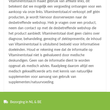
Vitaminentotaal.nl maakt gebruik van affiliate links, dit
betekent dat we mogelijk een vergoeding ontvangen voor een
aankoop via onze links. Vitaminentotaal.nl verkoopt zelf géén
producten, je wordt hiervoor doorverwezen naar de
desbetreffende webshop. Heb je vragen over een product,
neem dan contact op met de desbetreffende webshop die
het product aanbiedt. Vitaminentotaal doet geen claims over
diagnose, behandeling, genezing of ziektepreventie, de inhoud
van Vitaminentotaal is uitsluitend bedoeld voor informatieve
doeleinden. Houd er rekening mee dat de informatie op
Vitaminentotaal niet is geëvalueerd door medische
deskundigen. Geen van de informatie dient te worden
opgevat als medisch advies. Raadpleeg daarom altijd een
medisch gekwalificeerde arts met kennis van natuurlijke
supplementen voor aanvang van gebruik van
supplementen/natuurvoeding.
Bezorging in NL & BE