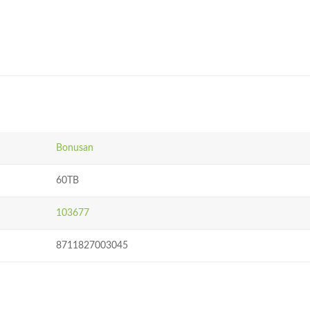
Bonusan
60TB
103677
8711827003045