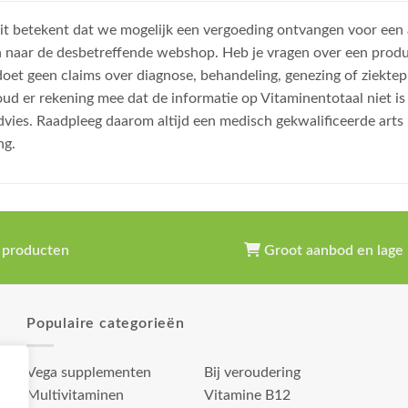
, dit betekent dat we mogelijk een vergoeding ontvangen voor een
n naar de desbetreffende webshop. Heb je vragen over een prod
et geen claims over diagnose, behandeling, genezing of ziektep
oud er rekening mee dat de informatie op Vitaminentotaal niet 
dvies. Raadpleeg daarom altijd een medisch gekwalificeerde arts
ng.
 producten
Groot aanbod en lage 
Populaire categorieën
Vega supplementen
Bij veroudering
Multivitaminen
Vitamine B12