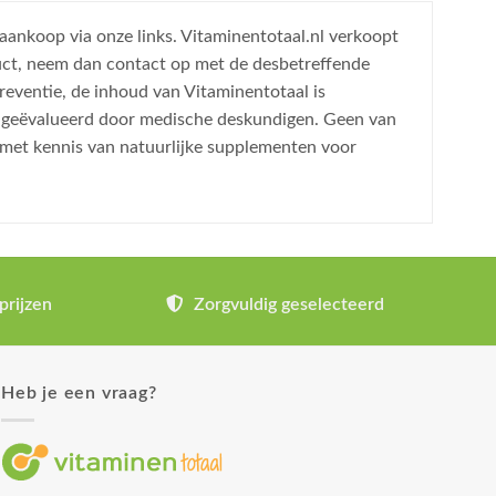
 aankoop via onze links. Vitaminentotaal.nl verkoopt
uct, neem dan contact op met de desbetreffende
reventie, de inhoud van Vitaminentotaal is
is geëvalueerd door medische deskundigen. Geen van
 met kennis van natuurlijke supplementen voor
prijzen
Zorgvuldig geselecteerd
Heb je een vraag?