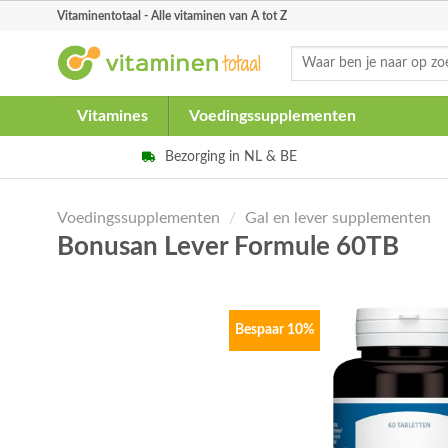
Skip
Vitaminentotaal - Alle vitaminen van A tot Z
to
Zoeken
content
naar:
Vitamines
Voedingssupplementen
Bezorging in NL & BE
Voedingssupplementen
/
Gal en lever supplementen
Bonusan Lever Formule 60TB
Bespaar 10%