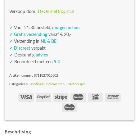
Verkoop door:
DeOnlineDrogist.nl
✓
Voor 21:30 besteld,
morgen in huis
✓ Gratis verzending
vanaf € 20,-
✓
Verzending in
NL & BE
✓ Discreet
verpakt
✓
Deskundig
advies
✓
Beoordeeld met een
9.4
Artikelnummer:
8711827015802
Categorieën:
Voedingssupplementen
,
Fytotherapie
Beschrijving