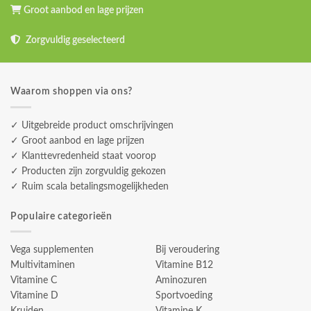
Groot aanbod en lage prijzen
Zorgvuldig geselecteerd
Waarom shoppen via ons?
✓ Uitgebreide product omschrijvingen
✓ Groot aanbod en lage prijzen
✓ Klanttevredenheid staat voorop
✓ Producten zijn zorgvuldig gekozen
✓ Ruim scala betalingsmogelijkheden
Populaire categorieën
Vega supplementen
Bij veroudering
Multivitaminen
Vitamine B12
Vitamine C
Aminozuren
Vitamine D
Sportvoeding
Kruiden
Vitamine K