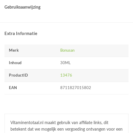
Gebruiksaanwijzing
Extra Informatie
Merk
Bonusan
Inhoud
30ML
ProductID
13476
EAN
8711827015802
Vitaminentotaal.nl maakt gebruik van affiliate links, dit
betekent dat we mogelijk een vergoeding ontvangen voor een