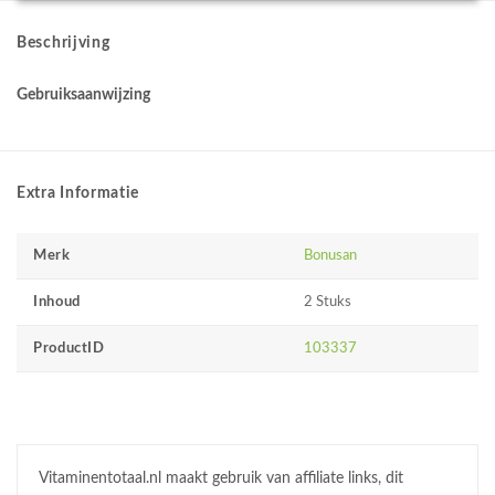
Beschrijving
Gebruiksaanwijzing
Extra Informatie
Merk
Bonusan
Inhoud
2 Stuks
ProductID
103337
Vitaminentotaal.nl maakt gebruik van affiliate links, dit