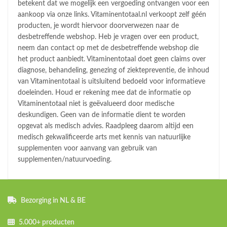
betekent dat we mogelijk een vergoeding ontvangen voor een
aankoop via onze links. Vitaminentotaal.nl verkoopt zelf géén
producten, je wordt hiervoor doorverwezen naar de
desbetreffende webshop. Heb je vragen over een product,
neem dan contact op met de desbetreffende webshop die
het product aanbiedt. Vitaminentotaal doet geen claims over
diagnose, behandeling, genezing of ziektepreventie, de inhoud
van Vitaminentotaal is uitsluitend bedoeld voor informatieve
doeleinden. Houd er rekening mee dat de informatie op
Vitaminentotaal niet is geëvalueerd door medische
deskundigen. Geen van de informatie dient te worden
opgevat als medisch advies. Raadpleeg daarom altijd een
medisch gekwalificeerde arts met kennis van natuurlijke
supplementen voor aanvang van gebruik van
supplementen/natuurvoeding.
Bezorging in NL & BE
5.000+ producten