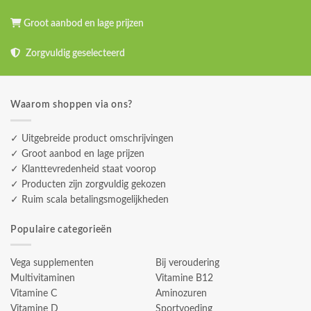
Groot aanbod en lage prijzen
Zorgvuldig geselecteerd
Waarom shoppen via ons?
✓ Uitgebreide product omschrijvingen
✓ Groot aanbod en lage prijzen
✓ Klanttevredenheid staat voorop
✓ Producten zijn zorgvuldig gekozen
✓ Ruim scala betalingsmogelijkheden
Populaire categorieën
Vega supplementen
Bij veroudering
Multivitaminen
Vitamine B12
Vitamine C
Aminozuren
Vitamine D
Sportvoeding