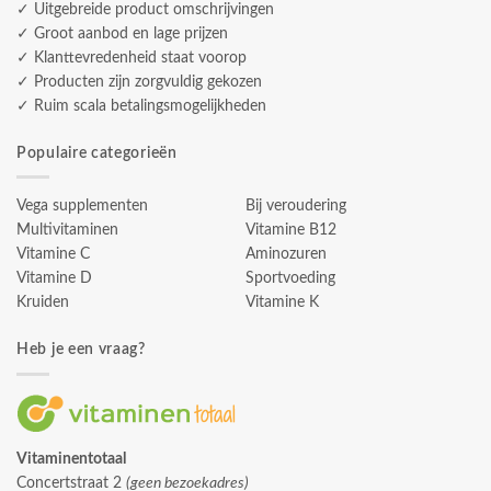
✓ Uitgebreide product omschrijvingen
✓ Groot aanbod en lage prijzen
✓ Klanttevredenheid staat voorop
✓ Producten zijn zorgvuldig gekozen
✓ Ruim scala betalingsmogelijkheden
Populaire categorieën
Vega supplementen
Bij veroudering
Multivitaminen
Vitamine B12
Vitamine C
Aminozuren
Vitamine D
Sportvoeding
Kruiden
Vitamine K
Heb je een vraag?
Vitaminentotaal
Concertstraat 2
(geen bezoekadres)