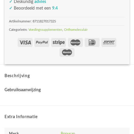
✓
Deskundig
advies
✓
Beoordeeld met een
9.4
Artikelnummer:
8711827017325
Categorieën:
Voedingssupplementen
,
Orthomoleculair
Beschrijving
Gebruiksaanwijzing
Extra Informatie
Merk
Bonusan