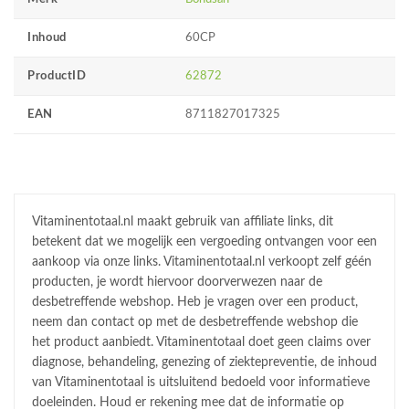
Inhoud
60CP
ProductID
62872
EAN
8711827017325
Vitaminentotaal.nl maakt gebruik van affiliate links, dit
betekent dat we mogelijk een vergoeding ontvangen voor een
aankoop via onze links. Vitaminentotaal.nl verkoopt zelf géén
producten, je wordt hiervoor doorverwezen naar de
desbetreffende webshop. Heb je vragen over een product,
neem dan contact op met de desbetreffende webshop die
het product aanbiedt. Vitaminentotaal doet geen claims over
diagnose, behandeling, genezing of ziektepreventie, de inhoud
van Vitaminentotaal is uitsluitend bedoeld voor informatieve
doeleinden. Houd er rekening mee dat de informatie op