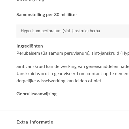
Samenstelling per 30 milliliter
Hypericum perforatum (sint-janskruid) herba
Ingrediënten
Perubalsem (Balsamum peruvianum), sint-janskruid (Hyp
Sint Janskruid kan de werking van geneesmiddelen nadel
Janskruid wordt u geadviseerd om contact op te nemen 
dergelijke wisselwerking kan leiden of niet.
Gebruiksaanwijzing
Extra Informatie