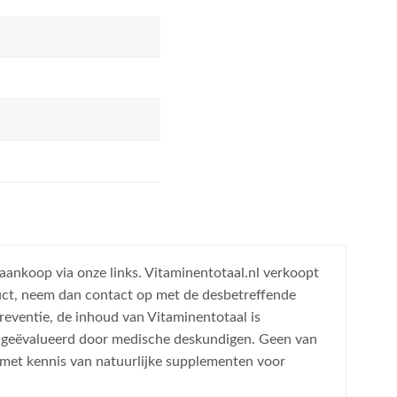
 aankoop via onze links. Vitaminentotaal.nl verkoopt
uct, neem dan contact op met de desbetreffende
reventie, de inhoud van Vitaminentotaal is
is geëvalueerd door medische deskundigen. Geen van
 met kennis van natuurlijke supplementen voor