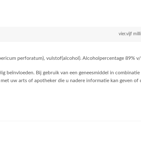
vier.vijf milli
ericum perforatum), vulstof(alcohol). Alcoholpercentage 89% v/
ig beïnvloeden. Bij gebruik van een geneesmiddel in combinatie
met uw arts of apotheker die u nadere informatie kan geven of 