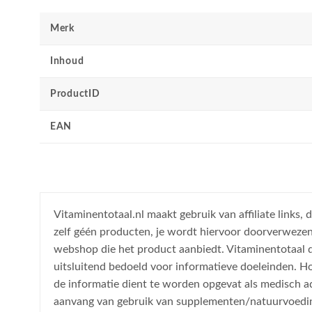
Merk
Inhoud
ProductID
EAN
Vitaminentotaal.nl maakt gebruik van affiliate links
zelf géén producten, je wordt hiervoor doorverweze
webshop die het product aanbiedt. Vitaminentotaal do
uitsluitend bedoeld voor informatieve doeleinden. H
de informatie dient te worden opgevat als medisch a
aanvang van gebruik van supplementen/natuurvoedi