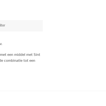
liter
v.
 met een middel met Sint
de combinatie tot een