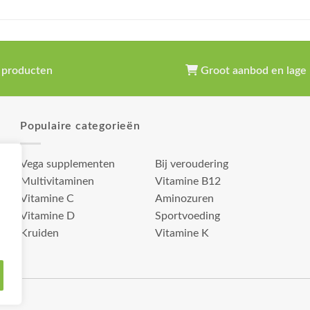
 producten
Groot aanbod en lage 
Populaire categorieën
Vega supplementen
Bij veroudering
Multivitaminen
Vitamine B12
Vitamine C
Aminozuren
Vitamine D
Sportvoeding
Kruiden
Vitamine K