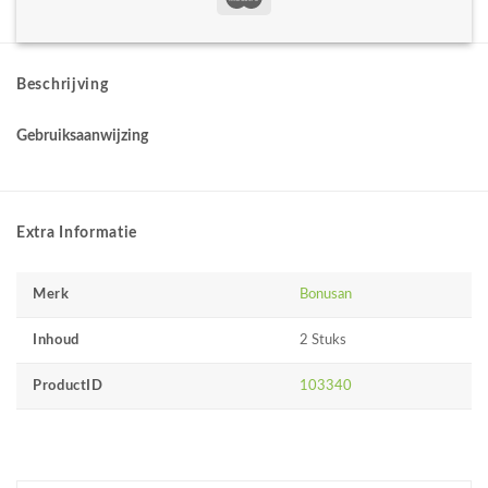
Beschrijving
Gebruiksaanwijzing
Extra Informatie
Merk
Bonusan
Inhoud
2 Stuks
ProductID
103340