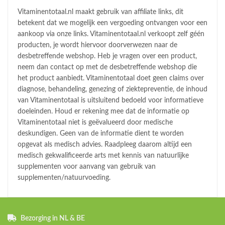
Vitaminentotaal.nl maakt gebruik van affiliate links, dit
betekent dat we mogelijk een vergoeding ontvangen voor een
aankoop via onze links. Vitaminentotaal.nl verkoopt zelf géén
producten, je wordt hiervoor doorverwezen naar de
desbetreffende webshop. Heb je vragen over een product,
neem dan contact op met de desbetreffende webshop die
het product aanbiedt. Vitaminentotaal doet geen claims over
diagnose, behandeling, genezing of ziektepreventie, de inhoud
van Vitaminentotaal is uitsluitend bedoeld voor informatieve
doeleinden. Houd er rekening mee dat de informatie op
Vitaminentotaal niet is geëvalueerd door medische
deskundigen. Geen van de informatie dient te worden
opgevat als medisch advies. Raadpleeg daarom altijd een
medisch gekwalificeerde arts met kennis van natuurlijke
supplementen voor aanvang van gebruik van
supplementen/natuurvoeding.
Bezorging in NL & BE