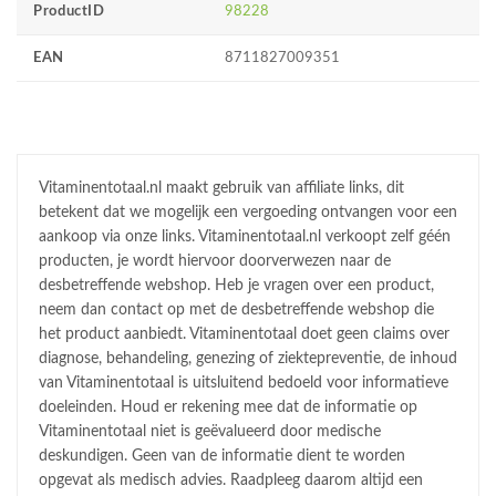
ProductID
98228
EAN
8711827009351
Vitaminentotaal.nl maakt gebruik van affiliate links, dit
betekent dat we mogelijk een vergoeding ontvangen voor een
aankoop via onze links. Vitaminentotaal.nl verkoopt zelf géén
producten, je wordt hiervoor doorverwezen naar de
desbetreffende webshop. Heb je vragen over een product,
neem dan contact op met de desbetreffende webshop die
het product aanbiedt. Vitaminentotaal doet geen claims over
diagnose, behandeling, genezing of ziektepreventie, de inhoud
van Vitaminentotaal is uitsluitend bedoeld voor informatieve
doeleinden. Houd er rekening mee dat de informatie op
Vitaminentotaal niet is geëvalueerd door medische
deskundigen. Geen van de informatie dient te worden
opgevat als medisch advies. Raadpleeg daarom altijd een