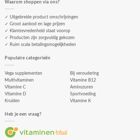
Waarom shoppen via ons?
✓ Uitgebreide product omschrijvingen
✓ Groot aanbod en lage prijzen
✓ Klanttevredenheid staat voorop
✓ Producten zijn zorgvuldig gekozen
✓ Ruim scala betalingsmogelijkheden
Populaire categorieën
Vega supplementen
Bij veroudering
Multivitaminen
Vitamine B12
Vitamine C
Aminozuren
Vitamine D
Sportvoeding
Kruiden
Vitamine K
Heb je een vraag?