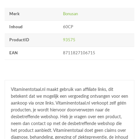
Merk
Bonusan
Inhoud
60CP
ProductID
93575
EAN
8711827106715
Vitaminentotaal.nl maakt gebruik van affiliate links, dit
betekent dat we mogelijk een vergoeding ontvangen voor een
aankoop via onze links. Vitaminentotaal.nl verkoopt zelf géén
producten, je wordt hiervoor doorverwezen naar de
desbetreffende webshop. Heb je vragen over een product,
neem dan contact op met de desbetreffende webshop die
het product aanbiedt. Vitaminentotaal doet geen claims over
diagnose, behandeling, genezing of ziektepreventie, de inhoud