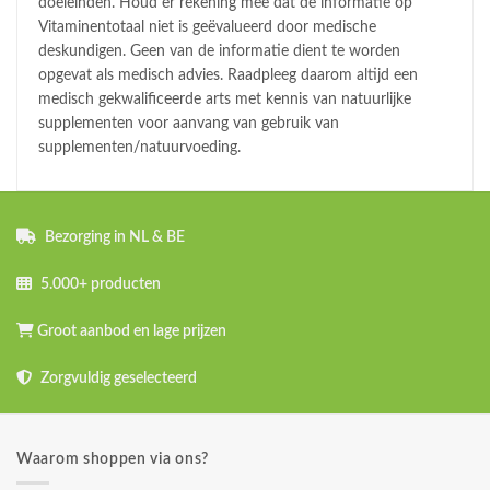
doeleinden. Houd er rekening mee dat de informatie op
Vitaminentotaal niet is geëvalueerd door medische
deskundigen. Geen van de informatie dient te worden
opgevat als medisch advies. Raadpleeg daarom altijd een
medisch gekwalificeerde arts met kennis van natuurlijke
supplementen voor aanvang van gebruik van
supplementen/natuurvoeding.
Bezorging in NL & BE
5.000+ producten
Groot aanbod en lage prijzen
Zorgvuldig geselecteerd
Waarom shoppen via ons?