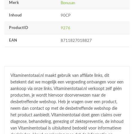
Merk
Bonusan
Inhoud
90CP
ProductID
9276
EAN
8711827018827
Vitaminentotaal.nl maakt gebruik van affiliate links, dit
betekent dat we mogelijk een vergoeding ontvangen voor een
aankoop via onze links. Vitaminentotaal.nl verkoopt zelf géén
producten, je wordt hiervoor doorverwezen naar de
desbetreffende webshop. Heb je vragen over een product,
neem dan contact op met de desbetreffende webshop die
het product aanbiedt. Vitaminentotaal doet geen claims over
diagnose, behandeling, genezing of ziektepreventie, de inhoud
van Vitaminentotaal is uitsluitend bedoeld voor informatieve