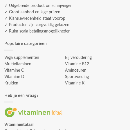
✓ Uitgebreide product omschrijvingen
✓ Groot aanbod en lage prijzen
✓ Klanttevredenheid staat voorop
✓ Producten zijn zorgvuldig gekozen
✓ Ruim scala betalingsmogelijkheden
Populaire categorieën
Vega supplementen
Bij veroudering
Multivitaminen
Vitamine B12
Vitamine C
Aminozuren
Vitamine D
Sportvoeding
Kruiden
Vitamine K
Heb je een vraag?
Vitaminentotaal