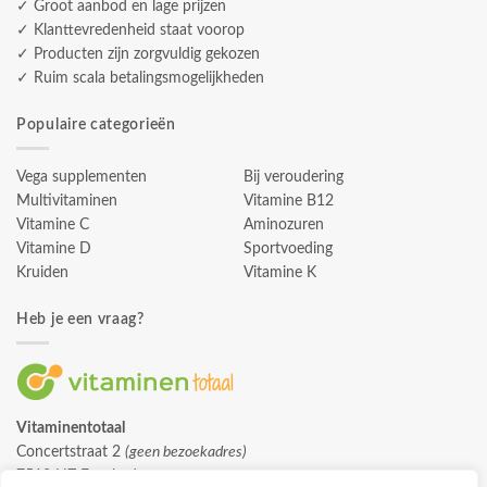
✓ Groot aanbod en lage prijzen
✓ Klanttevredenheid staat voorop
✓ Producten zijn zorgvuldig gekozen
✓ Ruim scala betalingsmogelijkheden
Populaire categorieën
Vega supplementen
Bij veroudering
Multivitaminen
Vitamine B12
Vitamine C
Aminozuren
Vitamine D
Sportvoeding
Kruiden
Vitamine K
Heb je een vraag?
Vitaminentotaal
Concertstraat 2
(geen bezoekadres)
7512 HZ Enschede