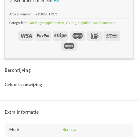
✓
Beoordeeld met een
9.4
Artikelnummer:
8711827017271
Categorieën:
Voedingssupplementen
,
Overig
,
Populaire supplementen
Beschrijving
Gebruiksaanwijzing
Extra Informatie
Merk
Bonusan