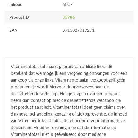
Inhoud
60CP
ProductID
33986
EAN
8711827017271
Vitaminentotaal.nl maakt gebruik van affiliate links, dit
betekent dat we mogelijk een vergoeding ontvangen voor een
aankoop via onze links. Vitaminentotaal.nl verkoopt zelf géén
producten, je wordt hiervoor doorverwezen naar de
desbetreffende webshop. Heb je vragen over een product,
neem dan contact op met de desbetreffende webshop die
het product aanbiedt. Vitaminentotaal doet geen claims over
diagnose, behandeling, genezing of ziektepreventie, de inhoud
van Vitaminentotaal is uitsluitend bedoeld voor informatieve
doeleinden. Houd er rekening mee dat de informatie op
Vitaminentotaal niet is geëvalueerd door medische