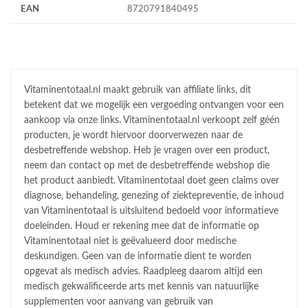
EAN
8720791840495
Vitaminentotaal.nl maakt gebruik van affiliate links, dit
betekent dat we mogelijk een vergoeding ontvangen voor een
aankoop via onze links. Vitaminentotaal.nl verkoopt zelf géén
producten, je wordt hiervoor doorverwezen naar de
desbetreffende webshop. Heb je vragen over een product,
neem dan contact op met de desbetreffende webshop die
het product aanbiedt. Vitaminentotaal doet geen claims over
diagnose, behandeling, genezing of ziektepreventie, de inhoud
van Vitaminentotaal is uitsluitend bedoeld voor informatieve
doeleinden. Houd er rekening mee dat de informatie op
Vitaminentotaal niet is geëvalueerd door medische
deskundigen. Geen van de informatie dient te worden
opgevat als medisch advies. Raadpleeg daarom altijd een
medisch gekwalificeerde arts met kennis van natuurlijke
supplementen voor aanvang van gebruik van