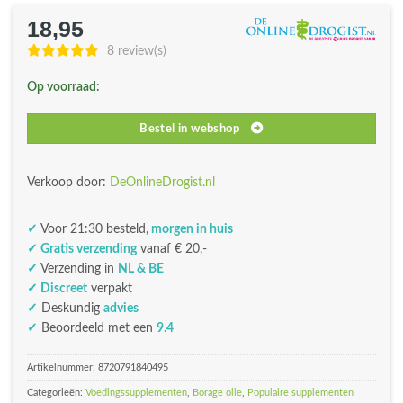
18,95
8 review(s)
Op voorraad:
Bestel in webshop
Verkoop door:
DeOnlineDrogist.nl
✓
Voor 21:30 besteld,
morgen in huis
✓ Gratis verzending
vanaf € 20,-
✓
Verzending in
NL & BE
✓ Discreet
verpakt
✓
Deskundig
advies
✓
Beoordeeld met een
9.4
Artikelnummer:
8720791840495
Categorieën:
Voedingssupplementen
,
Borage olie
,
Populaire supplementen